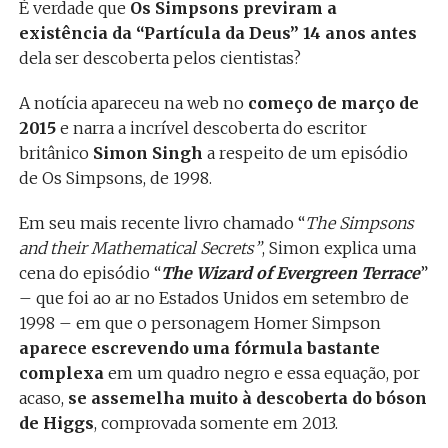
É verdade que
Os Simpsons previram a
existência da “Partícula da Deus” 14 anos antes
dela ser descoberta pelos cientistas?
A notícia apareceu na web no
começo de março de
2015
e narra a incrível descoberta do escritor
britânico
Simon Singh
a respeito de um episódio
de Os Simpsons, de 1998.
Em seu mais recente livro chamado “
The Simpsons
and their Mathematical Secrets”
, Simon explica uma
cena do episódio “
The Wizard of Evergreen Terrace
”
– que foi ao ar no Estados Unidos em setembro de
1998 – em que o personagem Homer Simpson
aparece escrevendo uma fórmula bastante
complexa
em um quadro negro e essa equação, por
acaso,
se assemelha muito à descoberta do bóson
de Higgs
, comprovada somente em 2013.