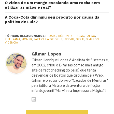
O vídeo de um monge escalando uma rocha sem
utilizar as mãos é real?
A Coca-Cola diminuiu seu produto por causa da
política de Lula?
TÓPICOS RELACIONADOS:
BOATO
,
BÓSON DE HIGGS
,
FALSO
,
FUTURAMA
,
HOMER
,
PARTÍCULA DE DEUS
,
PREVIU
,
SÉRIE
,
SIMPSON
,
VIDÊNCIA
Gilmar Lopes
Gilmar Henrique Lopes é Analista de Sistemas e,
em 2002, criou o E-farsas.com (o mais antigo
site de fact checking do país!) que tenta
desvendar os boatos que circulam pela Web.
Gilmar é o autor do livro "Caçador de Mentiras"
pela Editora Matrix e da aventura de ficção
infantojuvenil "Marvin e a Impressora Mágica"!