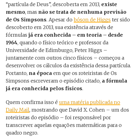
“partícula de Deus”, descoberta em 2013,
existe
mesmo
, mas
não se trata de nenhuma previsão
de Os Simpsons
. Apesar do
bóson de Higgs
ter sido
descoberto em 2013, sua existência através de
fórmulas
já era conhecida – em teoria – desde
1964
, quando o físico teórico e professor da
Universidade de Edimburgo, Peter Higgs –
juntamente com outros cinco físicos – começou a
desenvolver os cálculos da existência dessa partícula.
Portanto,
na época
em que os roteiristas de Os
Simpsons escreveram o episódio citado,
a fórmula
já era conhecida pelos físicos
.
Quem confirma isso é
uma matéria publicada no
Daily Mail
, mostrando que David X. Cohen – um dos
roteiristas do episódio – foi responsável por
transcrever aquelas equações matemáticas para o
quadro negro.