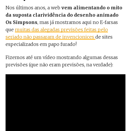
Nos últimos anos, a web
vem alimentando o mito
da suposta clarividência do desenho animado
Os Simpsons
, mas já mostramos aqui no E-farsas
que
muitas das alegadas previsões feitas pelo
seriado não passaram de invencionices
de sites
especializados em papo furado!
Fizemos até um vídeo mostrando algumas dessas
previsões (que não eram previsões, na verdade):