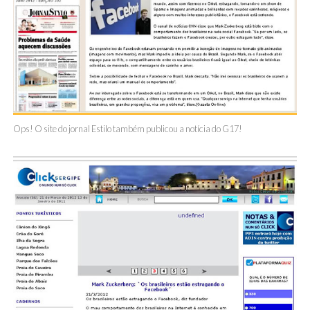
Ops! O site do jornal Estilo também publicou a notícia do G17!