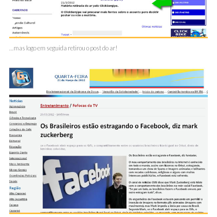
...mas logo em seguida retirou o post do ar!