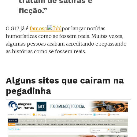
tratam de sátiras e
ficção.
”
O G17 já é
famoso
por lançar notícias
humorísticas como se fossem reais. Muitas vezes,
algumas pessoas acabam acreditando e repassando
as histórias como se fossem reais.
Alguns sites que caíram na
pegadinha