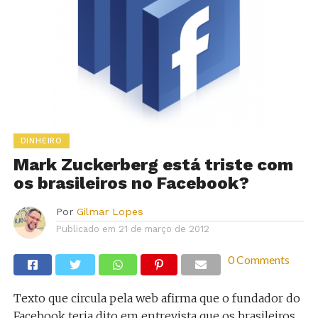
DINHEIRO
Mark Zuckerberg está triste com
os brasileiros no Facebook?
Por
Gilmar Lopes
Publicado em
21 de março de 2012
0 Comments
Texto que circula pela web afirma que o fundador do
Facebook teria dito em entrevista que os brasileiros