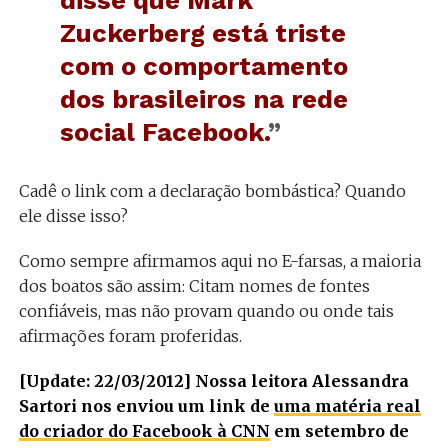
disse que Mark
Zuckerberg está triste
com o comportamento
dos brasileiros na rede
social Facebook.
”
Cadê o link com a declaração bombástica? Quando
ele disse isso?
Como sempre afirmamos aqui no E-farsas, a maioria
dos boatos são assim: Citam nomes de fontes
confiáveis, mas não provam quando ou onde tais
afirmações foram proferidas.
[Update: 22/03/2012] Nossa leitora Alessandra
Sartori nos enviou um link de
uma matéria real
do criador do Facebook à CNN
em setembro de