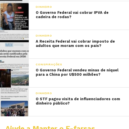
DINHEIRO
O Governo Federal vai cobrar IPVA de
cadeira de rodas?
DINHEIRO
A Receita Federal vai cobrar imposto de
adultos que moram com os pais?
CONSPIRAÇÕES
O Governo Federal vendeu minas de níquel
para a China por U$500 milhões?
DINHEIRO
O STF pagou visita de influenciadores com
dinheiro público?
Ajude a Manter o E-farsas