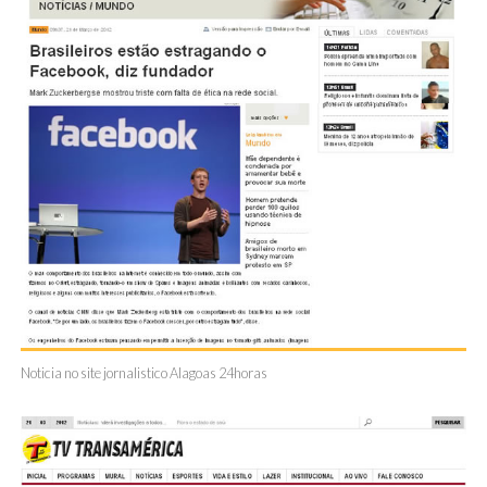
Noticia no site jornalistico Alagoas 24horas