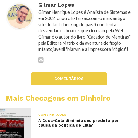
Gilmar Lopes
Gilmar Henrique Lopes é Analista de Sistemas e,
em 2002, criou o E-farsas.com (o mais antigo
site de fact checking do país!) que tenta
desvendar os boatos que circulam pela Web.
Gilmar é o autor do livro "Caçador de Mentiras"
pela Editora Matrix e da aventura de ficção
infantojuvenil "Marvin e a Impressora Mágica"!
COMENTÁRIOS
Mais Checagens em Dinheiro
CONSPIRAÇÕES
A Coca-Cola diminuiu seu produto por
causa da política de Lula?