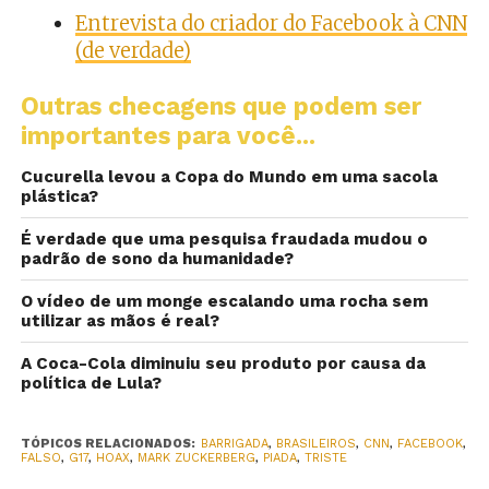
Entrevista do criador do Facebook à CNN
(de verdade)
Outras checagens que podem ser
importantes para você...
Cucurella levou a Copa do Mundo em uma sacola
plástica?
É verdade que uma pesquisa fraudada mudou o
padrão de sono da humanidade?
O vídeo de um monge escalando uma rocha sem
utilizar as mãos é real?
A Coca-Cola diminuiu seu produto por causa da
política de Lula?
TÓPICOS RELACIONADOS:
BARRIGADA
,
BRASILEIROS
,
CNN
,
FACEBOOK
,
FALSO
,
G17
,
HOAX
,
MARK ZUCKERBERG
,
PIADA
,
TRISTE