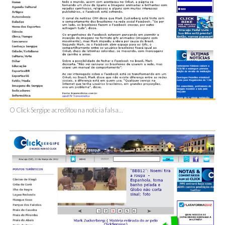
O Click Sergipe acreditou na notícia falsa...