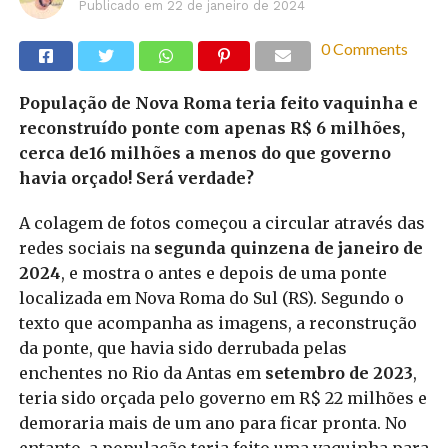
Publicado em
22 de janeiro de 2024
0 Comments
População de Nova Roma teria feito vaquinha e
reconstruído ponte com apenas R$ 6 milhões,
cerca de16 milhões a menos do que governo
havia orçado! Será verdade?
A colagem de fotos começou a circular através das
redes sociais na
segunda quinzena de janeiro de
2024
, e mostra o antes e depois de uma ponte
localizada em Nova Roma do Sul (RS). Segundo o
texto que acompanha as imagens, a reconstrução
da ponte, que havia sido derrubada pelas
enchentes no Rio da Antas em
setembro de 2023
,
teria sido orçada pelo governo em R$ 22 milhões e
demoraria mais de um ano para ficar pronta. No
entanto, a população teria feito uma vaquinha para