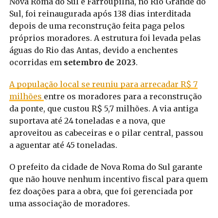
Nova Roma do Sul e Farroupilha, no Rio Grande do
Sul, foi reinaugurada após 138 dias interditada
depois de uma reconstrução feita paga pelos
próprios moradores. A estrutura foi levada pelas
águas do Rio das Antas, devido a enchentes
ocorridas em
setembro de 2023
.
A população local se reuniu para arrecadar R$ 7
milhões
entre os moradores para a reconstrução
da ponte, que custou R$ 5,7 milhões. A via antiga
suportava até 24 toneladas e a nova, que
aproveitou as cabeceiras e o pilar central, passou
a aguentar até 45 toneladas.
O prefeito da cidade de Nova Roma do Sul garante
que não houve nenhum incentivo fiscal para quem
fez doações para a obra, que foi gerenciada por
uma associação de moradores.