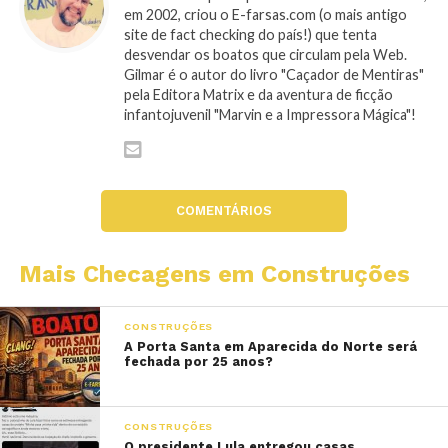
em 2002, criou o E-farsas.com (o mais antigo
site de fact checking do país!) que tenta
desvendar os boatos que circulam pela Web.
Gilmar é o autor do livro "Caçador de Mentiras"
pela Editora Matrix e da aventura de ficção
infantojuvenil "Marvin e a Impressora Mágica"!
COMENTÁRIOS
Mais Checagens em Construções
CONSTRUÇÕES
A Porta Santa em Aparecida do Norte será
fechada por 25 anos?
CONSTRUÇÕES
O presidente Lula entregou casas