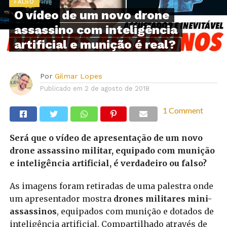
FALSO
O vídeo de um novo drone
assassino com inteligência
artificial e munição é real?
Por
Gilmar Lopes
Publicado em
2 de agosto de 2018
1 Comment
Será que o vídeo de apresentação de um novo
drone assassino militar, equipado com munição
e inteligência artificial, é verdadeiro ou falso?
As imagens foram retiradas de uma palestra onde
um apresentador mostra
drones militares mini-
assassinos
, equipados com munição e dotados de
inteligência artificial. Compartilhado através de