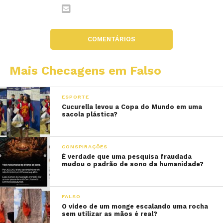
COMENTÁRIOS
Mais Checagens em Falso
ESPORTE
Cucurella levou a Copa do Mundo em uma
sacola plástica?
CONSPIRAÇÕES
É verdade que uma pesquisa fraudada
mudou o padrão de sono da humanidade?
FALSO
O vídeo de um monge escalando uma rocha
sem utilizar as mãos é real?