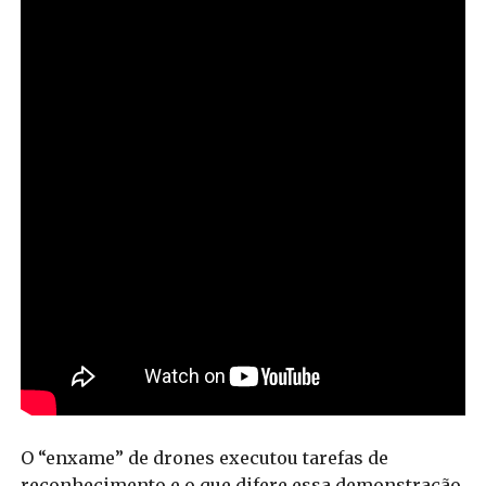
O “enxame” de drones executou tarefas de
reconhecimento e o que difere essa demonstração