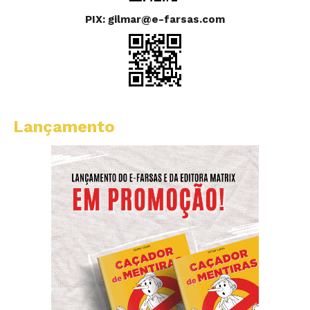
PIX: gilmar@e-farsas.com
Lançamento