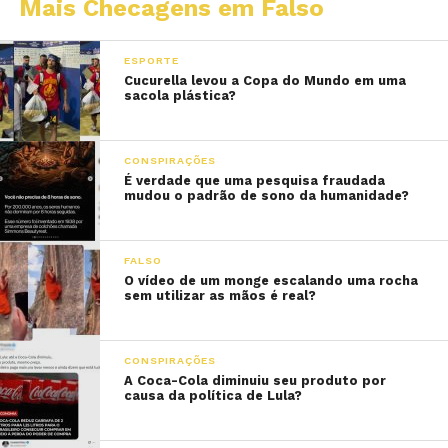
Mais Checagens em Falso
ESPORTE
Cucurella levou a Copa do Mundo em uma
sacola plástica?
CONSPIRAÇÕES
É verdade que uma pesquisa fraudada
mudou o padrão de sono da humanidade?
FALSO
O vídeo de um monge escalando uma rocha
sem utilizar as mãos é real?
CONSPIRAÇÕES
A Coca-Cola diminuiu seu produto por
causa da política de Lula?