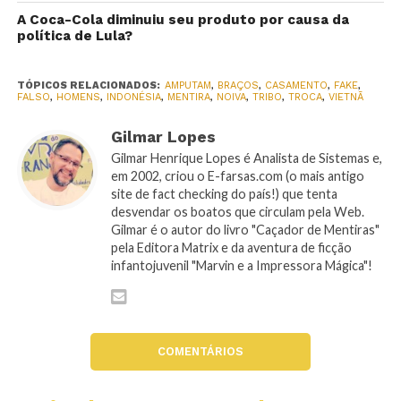
A Coca-Cola diminuiu seu produto por causa da
política de Lula?
TÓPICOS RELACIONADOS:
AMPUTAM
,
BRAÇOS
,
CASAMENTO
,
FAKE
,
FALSO
,
HOMENS
,
INDONÉSIA
,
MENTIRA
,
NOIVA
,
TRIBO
,
TROCA
,
VIETNÃ
Gilmar Lopes
Gilmar Henrique Lopes é Analista de Sistemas e,
em 2002, criou o E-farsas.com (o mais antigo
site de fact checking do país!) que tenta
desvendar os boatos que circulam pela Web.
Gilmar é o autor do livro "Caçador de Mentiras"
pela Editora Matrix e da aventura de ficção
infantojuvenil "Marvin e a Impressora Mágica"!
COMENTÁRIOS