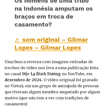
Os homens de uma tribo
na Indonésia amputam os
braços em troca de
casamento?
♬ som original – Gilmar
Lopes – Gilmar Lopes
Uma busca reversa com imagens retiradas de
trechos do vídeo nos leva a uma publicação feita
no canal
Độc Lạ Bình Dương
no YouTube, em
dezembro de 2024
. O vídeo original foi gravado
no Vietnã, em um grupo de autoajuda de pessoas
que tiveram algum membro amputado por algum
motivo (que não tem a ver com tradições de
casamento):