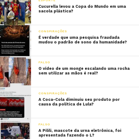
ESPORTE
Cucurella levou a Copa do Mundo em uma
sacola plástica?
CONSPIRAÇÕES
É verdade que uma pesquisa fraudada
mudou o padrão de sono da humanidade?
FALSO
O vídeo de um monge escalando uma rocha
sem utilizar as mãos é real?
CONSPIRAÇÕES
A Coca-Cola diminuiu seu produto por
causa da política de Lula?
FALSO
A Pilili, mascote da urna eletrônica, foi
apresentada fazendo o L?