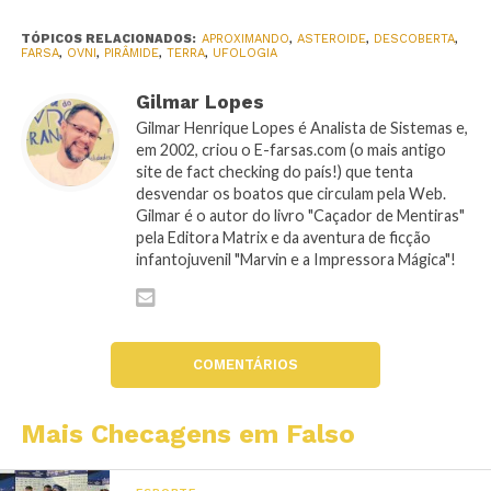
TÓPICOS RELACIONADOS:
APROXIMANDO
,
ASTEROIDE
,
DESCOBERTA
,
FARSA
,
OVNI
,
PIRÂMIDE
,
TERRA
,
UFOLOGIA
Gilmar Lopes
Gilmar Henrique Lopes é Analista de Sistemas e,
em 2002, criou o E-farsas.com (o mais antigo
site de fact checking do país!) que tenta
desvendar os boatos que circulam pela Web.
Gilmar é o autor do livro "Caçador de Mentiras"
pela Editora Matrix e da aventura de ficção
infantojuvenil "Marvin e a Impressora Mágica"!
COMENTÁRIOS
Mais Checagens em Falso