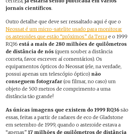
certeza,
já estaria sendo publicada em vários
jornais científicos
.
Outro detalhe que deve ser ressaltado aqui é que o
Neossat é um micro-satelite usado para monitorar
os asteroides que estão “próximos” da Terra
e o 1999
RQ36
está a mais de 280 milhões de quilômetros
de distância de nós
(quem souber a distância
correta, favor escrever aí comentários). Os
equipamentos ópticos do Neossat (ele, na verdade,
possui apenas um telescópio óptico)
não
conseguem fotografar
(ou filmar, no caso) um
objeto de 500 metros de comprimento a uma
distância tão grande!
As únicas imagens que existem do 1999 RQ36
são
essas, feitas a partir de radares de eco de Gladstone
em setembro de 1999, quando o asteroide estava a
“apenas”
17 milhões de quilômetros de distância