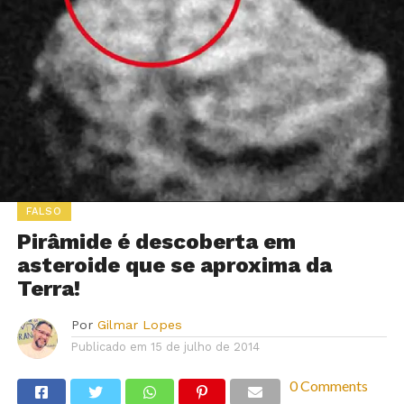
FALSO
Pirâmide é descoberta em
asteroide que se aproxima da
Terra!
Por
Gilmar Lopes
Publicado em
15 de julho de 2014
0 Comments