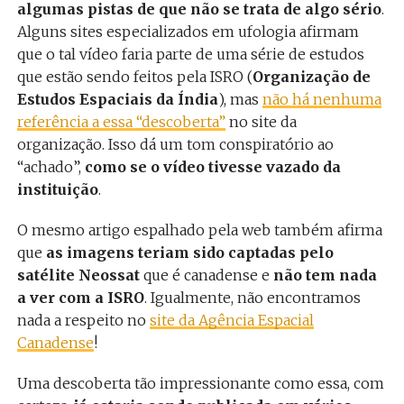
algumas pistas de que não se trata de algo sério
.
Alguns sites especializados em ufologia afirmam
que o tal vídeo faria parte de uma série de estudos
que estão sendo feitos pela ISRO (
Organização de
Estudos Espaciais da Índia
), mas
não há nenhuma
referência a essa “descoberta”
no site da
organização. Isso dá um tom conspiratório ao
“achado”,
como se o vídeo tivesse vazado da
instituição
.
O mesmo artigo espalhado pela web também afirma
que
as imagens teriam sido captadas pelo
satélite Neossat
que é canadense e
não tem nada
a ver com a ISRO
. Igualmente, não encontramos
nada a respeito no
site da Agência Espacial
Canadense
!
Uma descoberta tão impressionante como essa, com