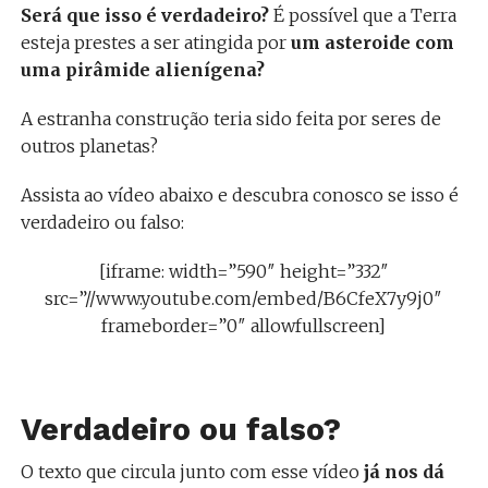
Será que isso é verdadeiro?
É possível que a Terra
esteja prestes a ser atingida por
um asteroide com
uma pirâmide alienígena?
A estranha construção teria sido feita por seres de
outros planetas?
Assista ao vídeo abaixo e descubra conosco se isso é
verdadeiro ou falso:
[iframe: width=”590″ height=”332″
src=”//www.youtube.com/embed/B6CfeX7y9j0″
frameborder=”0″ allowfullscreen]
Verdadeiro ou falso?
O texto que circula junto com esse vídeo
já nos dá