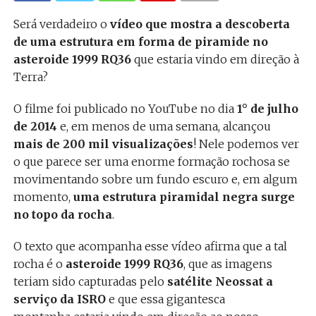
Será verdadeiro o
vídeo que mostra a descoberta
de uma estrutura em forma de piramide no
asteroide 1999 RQ36
que estaria vindo em direção à
Terra?
O filme foi publicado no YouTube no dia
1° de julho
de 2014
e, em menos de uma semana, alcançou
mais de 200 mil visualizações
! Nele podemos ver
o que parece ser uma enorme formação rochosa se
movimentando sobre um fundo escuro e, em algum
momento,
uma estrutura piramidal negra surge
no topo da rocha
.
O texto que acompanha esse vídeo afirma que a tal
rocha é o
asteroide 1999 RQ36
, que as imagens
teriam sido capturadas pelo
satélite Neossat a
serviço da ISRO
e que essa gigantesca