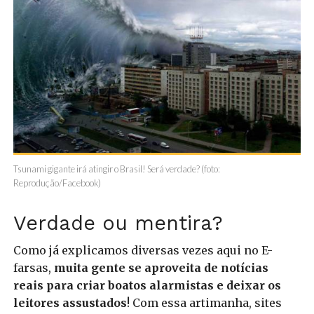
Tsunami gigante irá atingir o Brasil! Será verdade? (foto:
Reprodução/Facebook)
Verdade ou mentira?
Como já explicamos diversas vezes aqui no E-
farsas,
muita gente se aproveita de notícias
reais para criar boatos alarmistas e deixar os
leitores assustados
! Com essa artimanha, sites