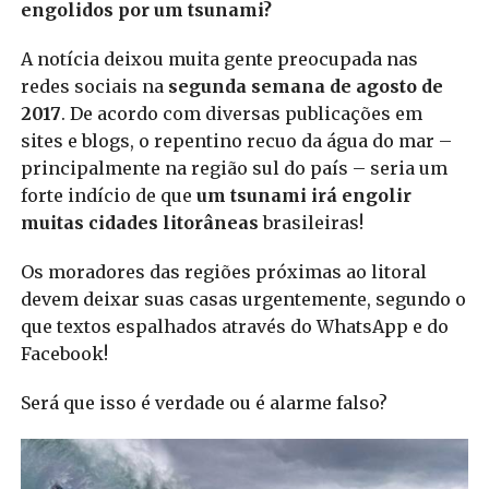
engolidos por um tsunami?
A notícia deixou muita gente preocupada nas
redes sociais na
segunda semana de agosto de
2017
. De acordo com diversas publicações em
sites e blogs, o repentino recuo da água do mar –
principalmente na região sul do país – seria um
forte indício de que
um tsunami irá engolir
muitas cidades litorâneas
brasileiras!
Os moradores das regiões próximas ao litoral
devem deixar suas casas urgentemente, segundo o
que textos espalhados através do WhatsApp e do
Facebook!
Será que isso é verdade ou é alarme falso?