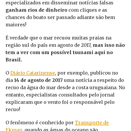
especializados em disseminar notícias falsas
ganham rios de dinheiro
com cliques e as
chances do boato ser passado adiante são bem
maiores!
É verdade que o mar recuou muitas praias na
região sul do país em agosto de 2017,
mas isso não
tem a ver com um possível tsunami aqui no
Brasil.
O
Diário Catarinense
, por exemplo, publicou no
dia
14 de agosto de 2017
uma notícia a respeito do
recuo da água do mar desde a costa uruguaiana. No
entanto, especialistas consultados pelo jornal
explicaram que o vento foi o responsável pelo
recuo!
O fenômeno é conhecido por
Transporte de
Ekman
, quando as águas do oceano são