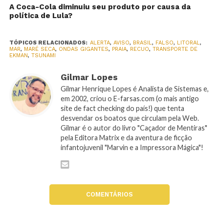
A Coca-Cola diminuiu seu produto por causa da
política de Lula?
TÓPICOS RELACIONADOS:
ALERTA
,
AVISO
,
BRASIL
,
FALSO
,
LITORAL
,
MAR
,
MARÉ SECA
,
ONDAS GIGANTES
,
PRAIA
,
RECUO
,
TRANSPORTE DE
EKMAN
,
TSUNAMI
Gilmar Lopes
Gilmar Henrique Lopes é Analista de Sistemas e,
em 2002, criou o E-farsas.com (o mais antigo
site de fact checking do país!) que tenta
desvendar os boatos que circulam pela Web.
Gilmar é o autor do livro "Caçador de Mentiras"
pela Editora Matrix e da aventura de ficção
infantojuvenil "Marvin e a Impressora Mágica"!
COMENTÁRIOS