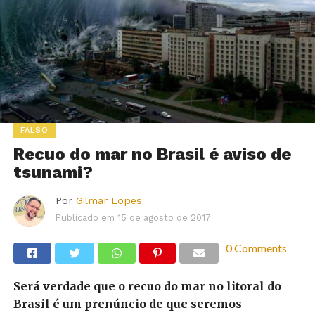
FALSO
Recuo do mar no Brasil é aviso de
tsunami?
Por
Gilmar Lopes
Publicado em
15 de agosto de 2017
0 Comments
Será verdade que o recuo do mar no litoral do
Brasil é um prenúncio de que seremos