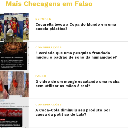
Mais Checagens em Falso
ESPORTE
Cucurella levou a Copa do Mundo em uma
sacola plástica?
CONSPIRAÇÕES
É verdade que uma pesquisa fraudada
mudou o padrão de sono da humanidade?
FALSO
O vídeo de um monge escalando uma rocha
sem utilizar as mãos é real?
CONSPIRAÇÕES
A Coca-Cola diminuiu seu produto por
causa da política de Lula?