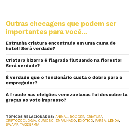
Outras checagens que podem ser
importantes para você...
Estranha criatura encontrada em uma cama de
hotel! Será verdade?
Criatura bizarra é flagrada flutuando na floresta!
Será verdade?
É verdade que o funcionário custa o dobro para o
empregador?
A fraude nas eleições venezuelanas foi descoberta
graças ao voto impresso?
TÓPICOS RELACIONADOS:
ANIMAL
,
BOOGER
,
CRIATURA
,
CRIPTOZOOLOGIA
,
CURIOSO
,
EMPALHADO
,
EXOTICO
,
FARSA
,
LENDA
,
SWAMP
,
TAXIDERMIA