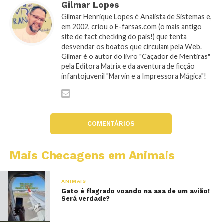
Gilmar Lopes
Gilmar Henrique Lopes é Analista de Sistemas e,
em 2002, criou o E-farsas.com (o mais antigo
site de fact checking do país!) que tenta
desvendar os boatos que circulam pela Web.
Gilmar é o autor do livro "Caçador de Mentiras"
pela Editora Matrix e da aventura de ficção
infantojuvenil "Marvin e a Impressora Mágica"!
COMENTÁRIOS
Mais Checagens em Animais
ANIMAIS
Gato é flagrado voando na asa de um avião!
Será verdade?