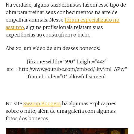
Na verdade, alguns taxidermistas fazem esse tipo de
obra para treinar seus conhecimentos na arte de
empalhar animais. Nesse
fórum especializado no
assunto
, alguns profissionais relatam suas
experiências ao construírem o bicho.
Abaixo, um vídeo de um desses bonecos:
[iframe: width=”590″ height=”443″
src=”http://www.youtube.com/embed/-lty4ml_APw”
frameborder=”0″ allowfullscreen]
No site
Swamp Boogers
há algumas explicações
sobre o mito, além de uma galeria com algumas
fotos dos bonecos.