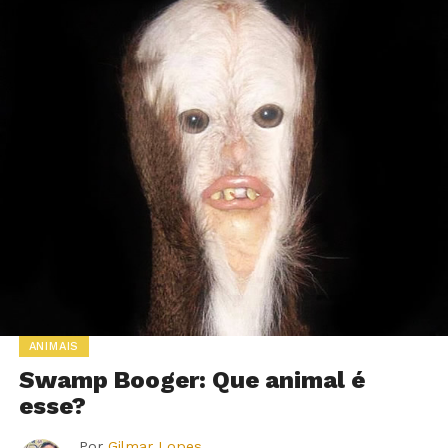
ANIMAIS
Swamp Booger: Que animal é
esse?
Por
Gilmar Lopes