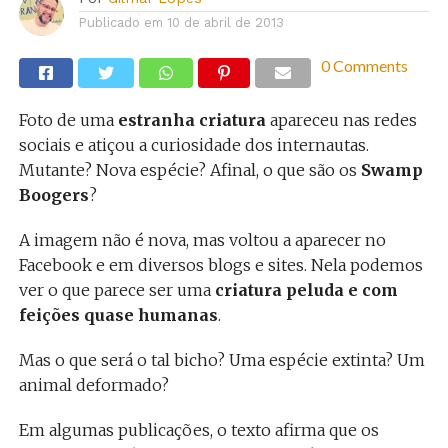
Publicado em
10 de abril de 2013
0 Comments
Foto de uma
estranha criatura
apareceu nas redes
sociais e atiçou a curiosidade dos internautas.
Mutante? Nova espécie? Afinal, o que são os
Swamp
Boogers
?
A imagem não é nova, mas voltou a aparecer no
Facebook e em diversos blogs e sites. Nela podemos
ver o que parece ser uma
criatura peluda e com
feições quase humanas
.
Mas o que será o tal bicho? Uma espécie extinta? Um
animal deformado?
Em algumas publicações, o texto afirma que os