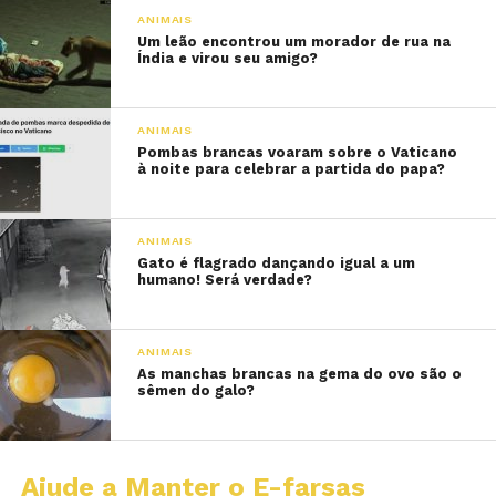
ANIMAIS
Um leão encontrou um morador de rua na
Índia e virou seu amigo?
ANIMAIS
Pombas brancas voaram sobre o Vaticano
à noite para celebrar a partida do papa?
ANIMAIS
Gato é flagrado dançando igual a um
humano! Será verdade?
ANIMAIS
As manchas brancas na gema do ovo são o
sêmen do galo?
Ajude a Manter o E-farsas