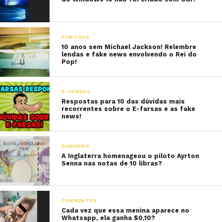
FAMOSOS
10 anos sem Michael Jackson! Relembre
lendas e fake news envolvendo o Rei do
Pop!
E-FARSAS
Respostas para 10 das dúvidas mais
recorrentes sobre o E-farsas e as fake
news!
DINHEIRO
A Inglaterra homenageou o piloto Ayrton
Senna nas notas de 10 libras?
CORRENTES
Cada vez que essa menina aparece no
Whatsapp, ela ganha $0,10?