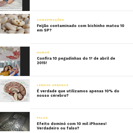
CONSPIRAÇÕES
Feijão contaminado com bichinho matou 10
em SP?
HUMOR
Confira 10 pegadinhas do 1º de abril de
2015!
LENDAS URBANAS
É verdade que utilizamos apenas 10% do
nosso cérebro?
FALSO
Efeito dominó com 10 mil iPhones!
Verdadeiro ou falso?