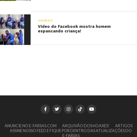
ANIMAIS
Vídeo do Facebook mostra homem
espancando criança!
ANUNCIE NO E-FARSAS.COM
ARQUIVÃO DOS HOAXES!
ARTIGOS
ASSINE NOSSO FEED E FIQUE POR DENTRO DAS ATUALIZAÇÕES DO
E-FARSAS