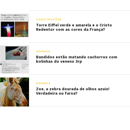
CONSTRUÇÕES
Torre Eiffel verde e amarela e o Cristo
Redentor com as cores da França?
ANIMAIS
Bandidos estão matando cachorros com
bolinhas do veneno 3rp
ANIMAIS
Zoe, a zebra dourada de olhos azuis!
Verdadeira ou farsa?