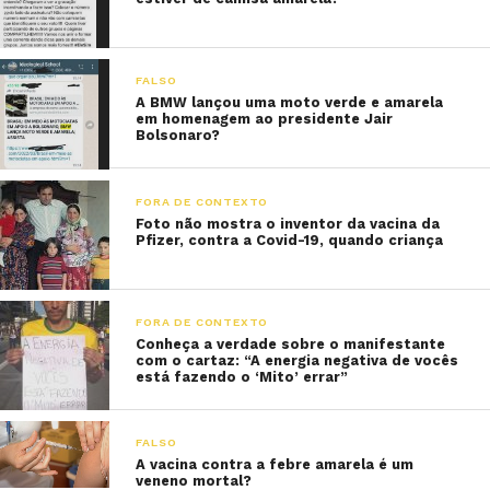
FALSO
A BMW lançou uma moto verde e amarela
em homenagem ao presidente Jair
Bolsonaro?
FORA DE CONTEXTO
Foto não mostra o inventor da vacina da
Pfizer, contra a Covid-19, quando criança
FORA DE CONTEXTO
Conheça a verdade sobre o manifestante
com o cartaz: “A energia negativa de vocês
está fazendo o ‘Mito’ errar”
FALSO
A vacina contra a febre amarela é um
veneno mortal?