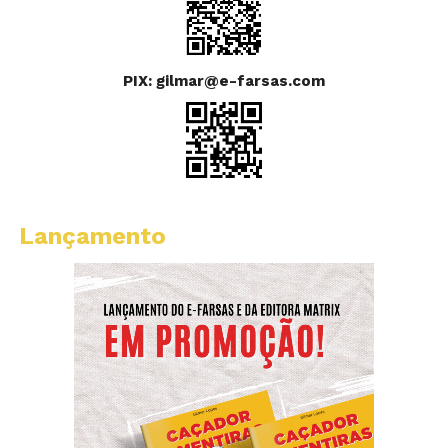
PIX: gilmar@e-farsas.com
Lançamento