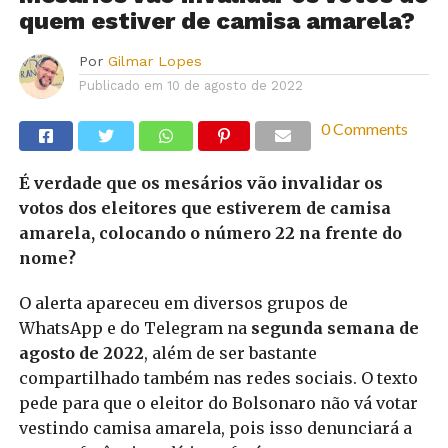
quem estiver de camisa amarela?
Por
Gilmar Lopes
Publicado em
10 de agosto de 2022
0 Comments
É verdade que os mesários vão invalidar os
votos dos eleitores que estiverem de camisa
amarela, colocando o número 22 na frente do
nome?
O alerta apareceu em diversos grupos de
WhatsApp e do Telegram na
segunda semana de
agosto de 2022
, além de ser bastante
compartilhado também nas redes sociais. O texto
pede para que o eleitor do Bolsonaro não vá votar
vestindo camisa amarela, pois isso denunciará a