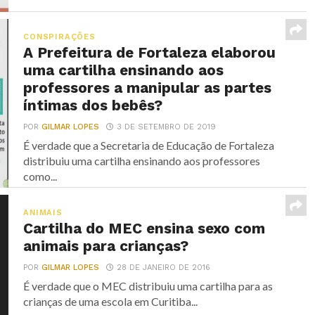
CONSPIRAÇÕES
A Prefeitura de Fortaleza elaborou
uma cartilha ensinando aos
professores a manipular as partes
íntimas dos bebês?
POR
GILMAR LOPES
3 DE SETEMBRO DE 2019
É verdade que a Secretaria de Educação de Fortaleza
distribuiu uma cartilha ensinando aos professores
como...
ANIMAIS
Cartilha do MEC ensina sexo com
animais para crianças?
POR
GILMAR LOPES
28 DE JANEIRO DE 2016
É verdade que o MEC distribuiu uma cartilha para as
crianças de uma escola em Curitiba...