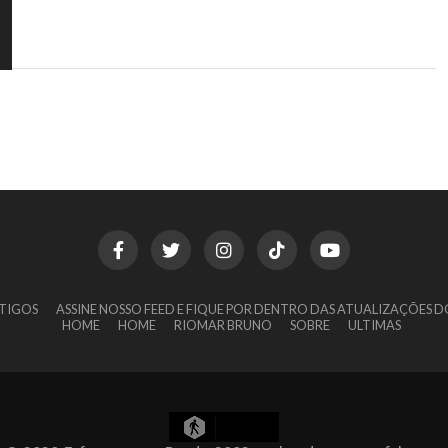
TIGOS
ASSINE NOSSO FEED E FIQUE POR DENTRO DAS ATUALIZAÇÕES D
HOME
HOME
RIOMAR BRUNO
SOBRE
ULTIMAS
10