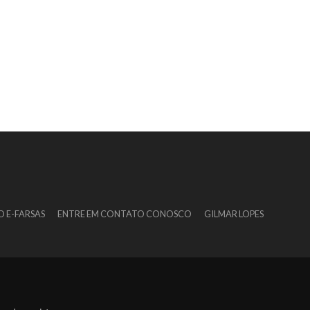
O E-FARSAS
ENTRE EM CONTATO CONOSCO
GILMAR LOPES