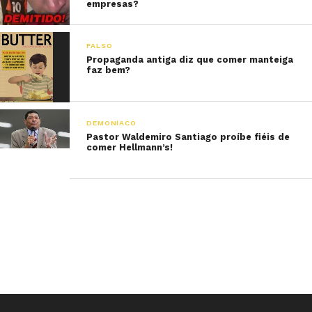
empresas?
FALSO
Propaganda antiga diz que comer manteiga
faz bem?
DEMONÍACO
Pastor Waldemiro Santiago proíbe fiéis de
comer Hellmann’s!