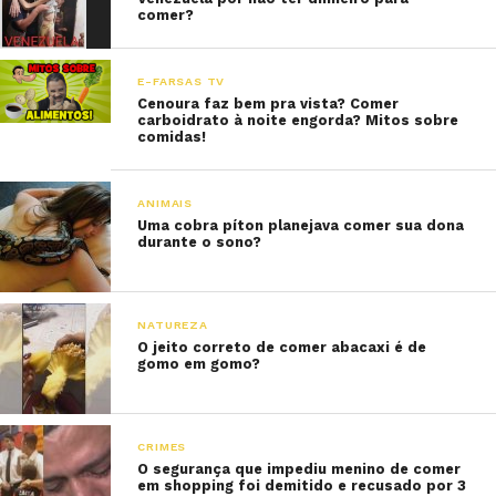
comer?
E-FARSAS TV
Cenoura faz bem pra vista? Comer
carboidrato à noite engorda? Mitos sobre
comidas!
ANIMAIS
Uma cobra píton planejava comer sua dona
durante o sono?
NATUREZA
O jeito correto de comer abacaxi é de
gomo em gomo?
CRIMES
O segurança que impediu menino de comer
em shopping foi demitido e recusado por 3