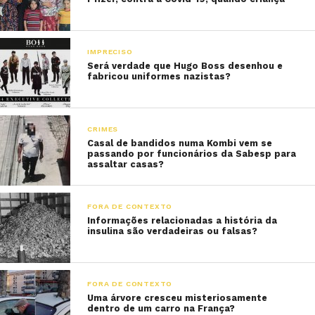
IMPRECISO
Será verdade que Hugo Boss desenhou e
fabricou uniformes nazistas?
CRIMES
Casal de bandidos numa Kombi vem se
passando por funcionários da Sabesp para
assaltar casas?
FORA DE CONTEXTO
Informações relacionadas a história da
insulina são verdadeiras ou falsas?
FORA DE CONTEXTO
Uma árvore cresceu misteriosamente
dentro de um carro na França?