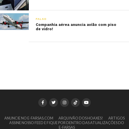
FALSO
Companhia aérea anuncia avião com piso
de vidro!
ANUNCIE NO E-FARSAS.COM
ARQUIVÃO DOS HOAXES!
ARTIGOS
ASSINE NOSSO FEED E FIQUE POR DENTRO DAS ATUALIZAÇÕES DO
E-FARSAS