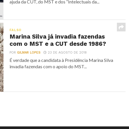
ajuda da CUT, do MST e dos “Intelectuais da...
FALSO
Marina Silva já invadia fazendas
com o MST e a CUT desde 1986?
POR
GILMAR LOPES
23 DE AGOSTO DE 2018
É verdade que a candidata à Presidência Marina Silva
invadia fazendas com o apoio do MST...