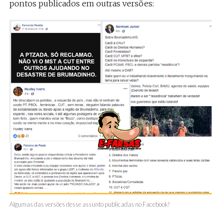
pontos publicados em outras versões:
Algumas das versões desse assunto publicadas no Facebook!