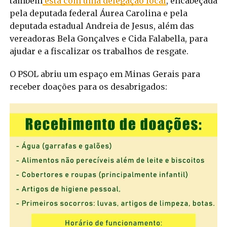
também
está com uma delegação local
, encabeçada
pela deputada federal Áurea Carolina e pela
deputada estadual Andreia de Jesus, além das
vereadoras Bela Gonçalves e Cida Falabella, para
ajudar e a fiscalizar os trabalhos de resgate.
O PSOL abriu um espaço em Minas Gerais para
receber doações para os desabrigados: