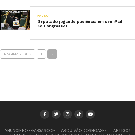
FALSO
Deputado jogando paciência em seu iPad
no Congresso!
PÁGINA 2 DE 2
1
2
ANUNCIE NO E-FARSAS.COM
ARQUIVÃO DOS HOAXES!
ARTIGOS