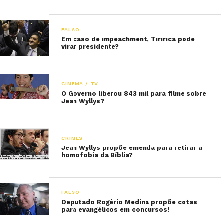
FALSO
Em caso de impeachment, Tiririca pode
virar presidente?
CINEMA / TV
O Governo liberou 843 mil para filme sobre
Jean Wyllys?
CRIMES
Jean Wyllys propõe emenda para retirar a
homofobia da Bíblia?
FALSO
Deputado Rogério Medina propõe cotas
para evangélicos em concursos!