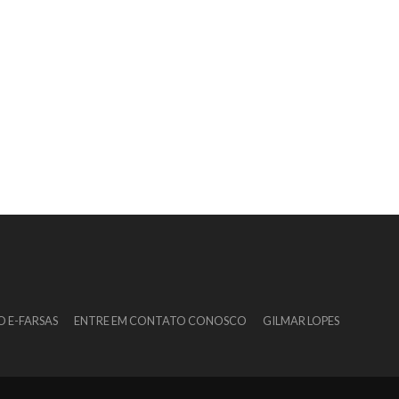
O E-FARSAS
ENTRE EM CONTATO CONOSCO
GILMAR LOPES