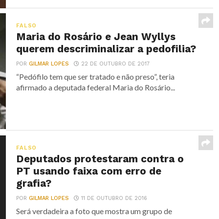
FALSO
Maria do Rosário e Jean Wyllys
querem descriminalizar a pedofilia?
POR
GILMAR LOPES
22 DE OUTUBRO DE 2017
“Pedófilo tem que ser tratado e não preso”, teria
afirmado a deputada federal Maria do Rosário...
FALSO
Deputados protestaram contra o
PT usando faixa com erro de
grafia?
POR
GILMAR LOPES
11 DE OUTUBRO DE 2016
Será verdadeira a foto que mostra um grupo de