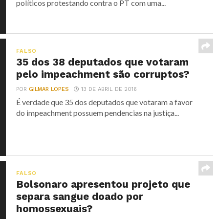
políticos protestando contra o PT com uma...
FALSO
35 dos 38 deputados que votaram
pelo impeachment são corruptos?
POR
GILMAR LOPES
13 DE ABRIL DE 2016
É verdade que 35 dos deputados que votaram a favor
do impeachment possuem pendencias na justiça...
FALSO
Bolsonaro apresentou projeto que
separa sangue doado por
homossexuais?