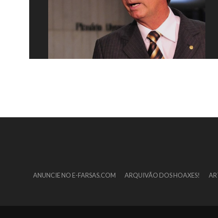
ANUNCIE NO E-FARSAS.COM
ARQUIVÃO DOS HOAXES!
AR