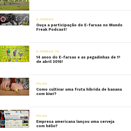
E-FARSAS
Ouça a participação do E-farsas no Mundo
Freak Podcast!
E-FARSAS TV
14 anos do E-farsas e as pegadinhas de 1º
de abril 2016!
FALSO
Como cultivar uma fruta híbrida de banana
com kiwi?
FALSO
Empresa americana lançou uma cerveja
com hélio?