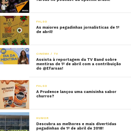
FALSO
As maiores pegadinhas jornalísticas de 1º
de abril!
CINEMA / TV
Assista à reportagem da TV Band sobre
mentiras de 1º de abril com a contribuição
do @Efarsas!
FALSO
A Prudence lançou uma camisinha sabor
churros?
HUMOR
Descubra as melhores e mais divertidas
pegadinhas de 1º de abril de 2018!