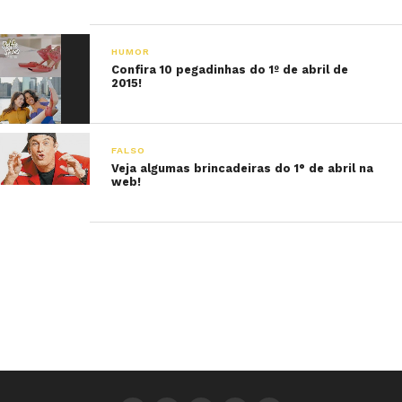
HUMOR
Confira 10 pegadinhas do 1º de abril de
2015!
FALSO
Veja algumas brincadeiras do 1° de abril na
web!