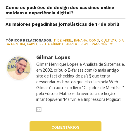
Como os padrões de design dos cassinos online
moldam a experiência digital?
As maiores pegadinhas jornalísticas de 1º de abril!
TÓPICOS RELACIONADOS:
1º DE ABRIL
,
BANANA
,
COMO
,
CULTIVAR
,
DIA
DA MENTIRA
,
FARSA
,
FRUTA HÍBRIDA
,
HIBRIDO
,
KIWI
,
TRANSGÊNICO
Gilmar Lopes
Gilmar Henrique Lopes é Analista de Sistemas e,
em 2002, criou o E-farsas.com (o mais antigo
site de fact checking do país!) que tenta
desvendar os boatos que circulam pela Web.
Gilmar é o autor do livro "Caçador de Mentiras"
pela Editora Matrix e da aventura de ficção
infantojuvenil "Marvin e a Impressora Mágica"!
COMENTÁRIOS