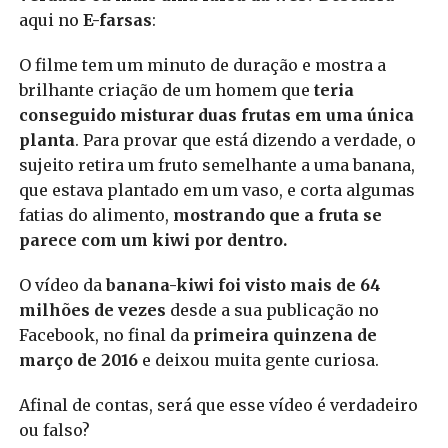
aqui no
E-farsas
:
O filme tem um minuto de duração e mostra a
brilhante criação de um homem que
teria
conseguido misturar duas frutas em uma única
planta
. Para provar que está dizendo a verdade, o
sujeito retira um fruto semelhante a uma banana,
que estava plantado em um vaso, e corta algumas
fatias do alimento,
mostrando que a fruta se
parece com um kiwi por dentro.
O vídeo da
banana-kiwi foi visto mais de 64
milhões de vezes
desde a sua publicação no
Facebook, no final da
primeira quinzena de
março de 2016
e deixou muita gente curiosa.
Afinal de contas, será que esse vídeo é verdadeiro
ou falso?