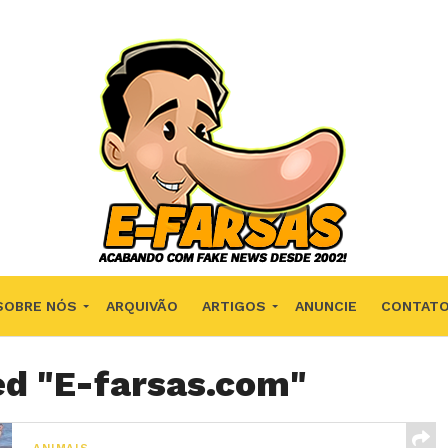
SOBRE NÓS
ARQUIVÃO
ARTIGOS
ANUNCIE
CONTAT
ed "E-farsas.com"