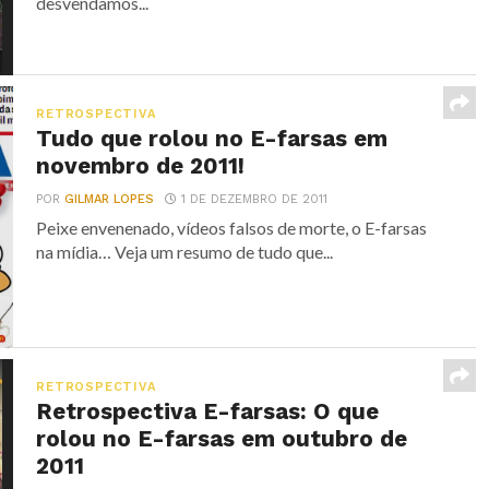
desvendamos...
RETROSPECTIVA
Tudo que rolou no E-farsas em
novembro de 2011!
POR
GILMAR LOPES
1 DE DEZEMBRO DE 2011
Peixe envenenado, vídeos falsos de morte, o E-farsas
na mídia… Veja um resumo de tudo que...
RETROSPECTIVA
Retrospectiva E-farsas: O que
rolou no E-farsas em outubro de
2011