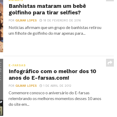
ANIMAIS
Banhistas mataram um bebê
golfinho para tirar selfies?
POR
GILMAR LOPES
18 DE FEVEREIRO DE 2016
Notícias afirmam que um grupo de banhistas retirou
um filhote de golfinho do mar apenas para...
E-FARSAS
Infográfico com o melhor dos 10
anos do E-farsas.com!
POR
GILMAR LOPES
1 DE ABRIL DE 2012
Comemore conosco o aniversário do E-farsas
relembrando os melhores momentos desses 10 anos
do site em...