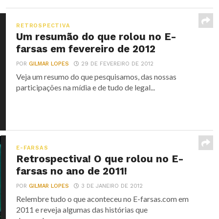
RETROSPECTIVA
Um resumão do que rolou no E-
farsas em fevereiro de 2012
POR
GILMAR LOPES
29 DE FEVEREIRO DE 2012
Veja um resumo do que pesquisamos, das nossas
participações na mídia e de tudo de legal...
E-FARSAS
Retrospectiva! O que rolou no E-
farsas no ano de 2011!
POR
GILMAR LOPES
3 DE JANEIRO DE 2012
Relembre tudo o que aconteceu no E-farsas.com em
2011 e reveja algumas das histórias que