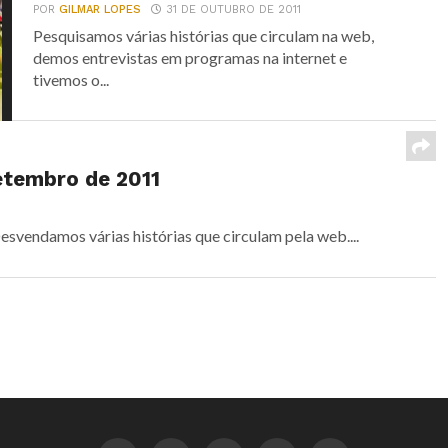
POR
GILMAR LOPES
31 DE OUTUBRO DE 2011
Pesquisamos várias histórias que circulam na web,
demos entrevistas em programas na internet e
tivemos o...
etembro de 2011
svendamos várias histórias que circulam pela web....