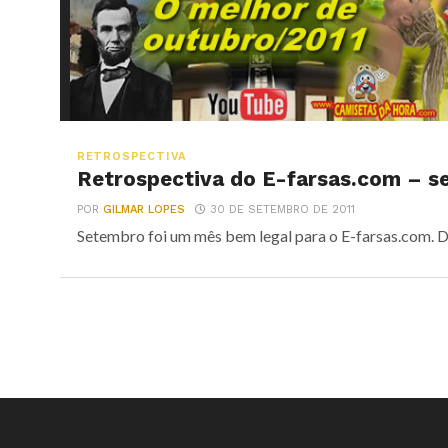
RETROSPECTIVA
Retrospectiva do E-farsas.com – s
POR
GILMAR LOPES
30 DE SETEMBRO DE 2011
Setembro foi um mês bem legal para o E-farsas.com. De