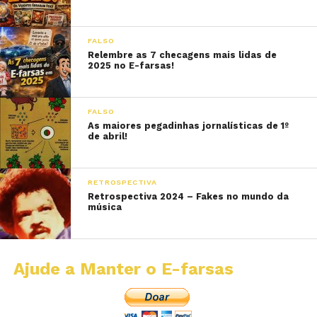
FALSO
Relembre as 7 checagens mais lidas de
2025 no E-farsas!
FALSO
As maiores pegadinhas jornalísticas de 1º
de abril!
RETROSPECTIVA
Retrospectiva 2024 – Fakes no mundo da
música
Ajude a Manter o E-farsas