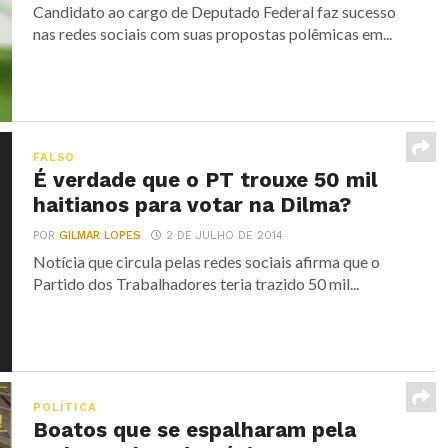
Candidato ao cargo de Deputado Federal faz sucesso
nas redes sociais com suas propostas polêmicas em...
FALSO
É verdade que o PT trouxe 50 mil
haitianos para votar na Dilma?
POR
GILMAR LOPES
2 DE JULHO DE 2014
Notícia que circula pelas redes sociais afirma que o
Partido dos Trabalhadores teria trazido 50 mil...
POLÍTICA
Boatos que se espalharam pela