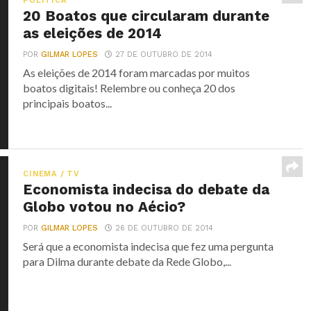
POLÍTICA
20 Boatos que circularam durante
as eleições de 2014
POR
GILMAR LOPES
27 DE OUTUBRO DE 2014
As eleições de 2014 foram marcadas por muitos
boatos digitais! Relembre ou conheça 20 dos
principais boatos...
CINEMA / TV
Economista indecisa do debate da
Globo votou no Aécio?
POR
GILMAR LOPES
26 DE OUTUBRO DE 2014
Será que a economista indecisa que fez uma pergunta
para Dilma durante debate da Rede Globo,...