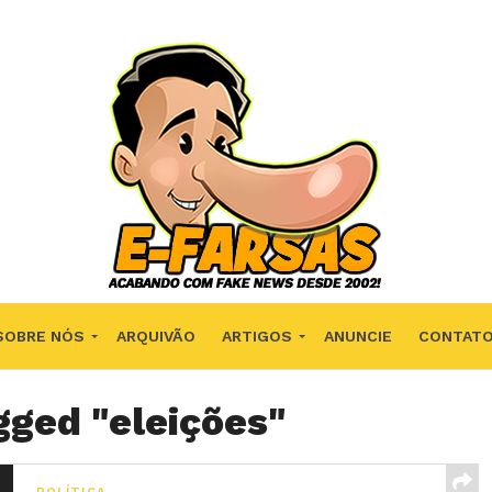
SOBRE NÓS
ARQUIVÃO
ARTIGOS
ANUNCIE
CONTAT
gged "eleições"