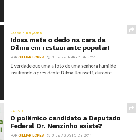
CONSPIRAÇÕES
Idosa mete o dedo na cara da
Dilma em restaurante popular!
POR
GILMAR LOPES
3 DE SETEMBRO DE 2014
É verdade que uma a foto de uma senhora humilde
insultando a presidente Dilma Rousseff, durante...
FALSO
O polêmico candidato a Deputado
Federal Dr. Nenzinho existe?
POR
GILMAR LOPES
3 DE AGOSTO DE 2014