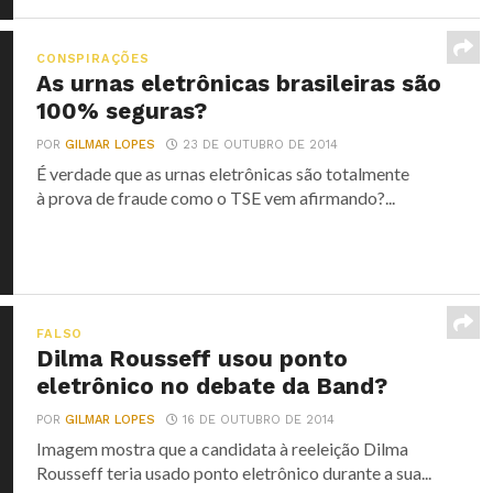
CONSPIRAÇÕES
As urnas eletrônicas brasileiras são
100% seguras?
POR
GILMAR LOPES
23 DE OUTUBRO DE 2014
É verdade que as urnas eletrônicas são totalmente
à prova de fraude como o TSE vem afirmando?...
FALSO
Dilma Rousseff usou ponto
eletrônico no debate da Band?
POR
GILMAR LOPES
16 DE OUTUBRO DE 2014
Imagem mostra que a candidata à reeleição Dilma
Rousseff teria usado ponto eletrônico durante a sua...