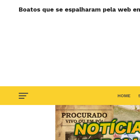
Boatos que se espalharam pela web en
HOME
F.A.Q