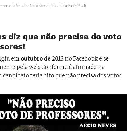
ome do Senador Aécio Neves! (foto: Flickr/Andy Pixel)
s diz que não precisa do voto
sores!
urgiu em
outubro de 2013
no Facebook e se
mente pela web. Conforme é afirmado na
 candidato teria dito que não precisa dos votos