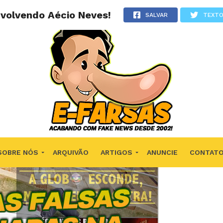
volvendo Aécio Neves!
SALVAR
TEXT
SOBRE NÓS
ARQUIVÃO
ARTIGOS
ANUNCIE
CONTAT