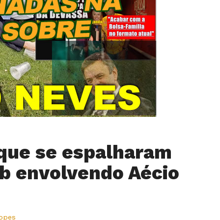
que se espalharam
b envolvendo Aécio
Lopes