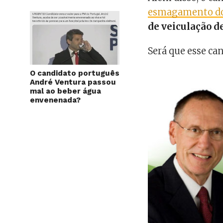
esmagamento dos
de veiculação d
Será que esse ca
O candidato português
André Ventura passou
mal ao beber água
envenenada?