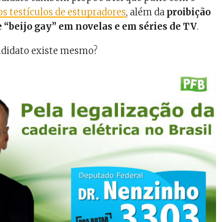
 testículos de estupradores
, além da
proibição
e “beijo gay” em novelas e em séries de TV
.
ndidato existe mesmo?