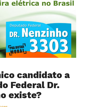
ico candidato a
o Federal Dr.
o existe?
Lopes