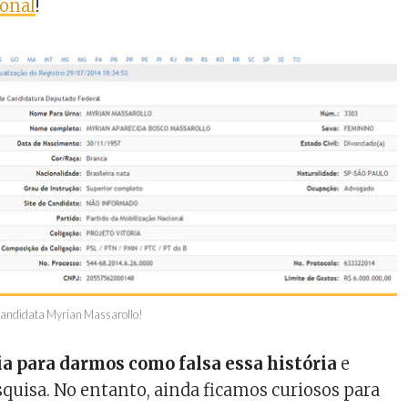
ional
!
candidata Myrian Massarollo!
ia para darmos como falsa essa história
e
squisa. No entanto, ainda ficamos curiosos para