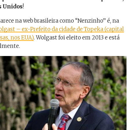
s Unidos
!
rece na web brasileira como “Nenzinho” é, na
lgast – ex-Prefeito da cidade de Topeka (capital
sas, nos EUA)
. Wolgast foi eleito em 2013 e está
lmente.