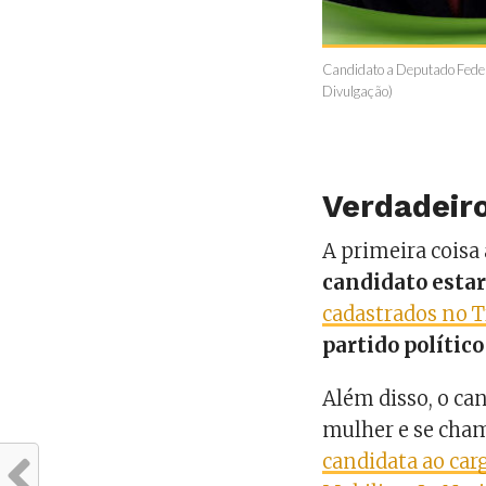
Candidato a Deputado Federal
Divulgação)
Verdadeiro
A primeira coisa 
candidato estari
cadastrados no T
partido político
Além disso, o ca
mulher e se ch
candidata ao car