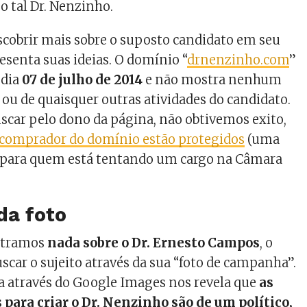
o tal Dr. Nenzinho.
cobrir mais sobre o suposto candidato em seu
resenta suas ideias. O domínio “
drnenzinho.com
”
 dia
07 de julho de 2014
e não mostra nenhum
 ou de quaisquer outras atividades do candidato.
uscar pelo dono da página, não obtivemos exito,
 comprador do domínio estão protegidos
(uma
a para quem está tentando um cargo na Câmara
a foto
ntramos
nada sobre o Dr. Ernesto Campos
, o
buscar o sujeito através da sua “foto de campanha”.
a através do Google Images nos revela que
as
para criar o Dr. Nenzinho são de um político,