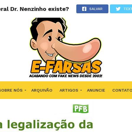
al Dr. Nenzinho existe?
SALVAR
TEX
SOBRE NÓS
ARQUIVÃO
ARTIGOS
ANUNCIE
CONTAT