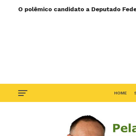
O polêmico candidato a Deputado Feder
HOME
F.A.Q