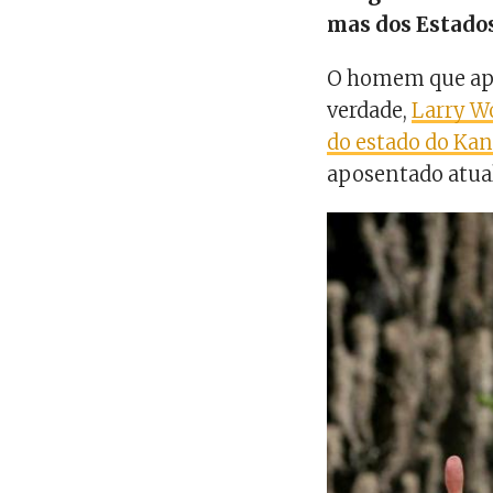
mas dos Estado
O homem que apa
verdade,
Larry Wo
do estado do Kan
aposentado atua