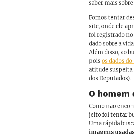
saber mais sobre 
Fomos tentar des
site, onde ele ap
foi registrado no
dado sobre a vida
Além disso, ao b
pois
os dados do
atitude suspeit
dos Deputados).
O homem d
Como não enco
jeito foi tentar 
Uma rápida busc
imagens usadas 