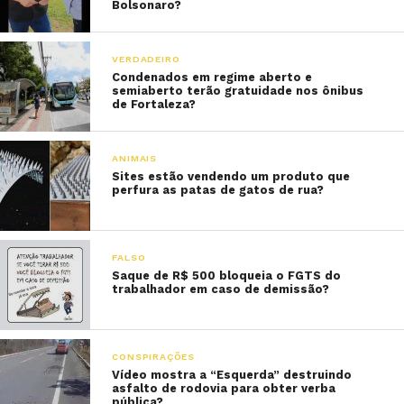
Bolsonaro?
VERDADEIRO
Condenados em regime aberto e
semiaberto terão gratuidade nos ônibus
de Fortaleza?
ANIMAIS
Sites estão vendendo um produto que
perfura as patas de gatos de rua?
FALSO
Saque de R$ 500 bloqueia o FGTS do
trabalhador em caso de demissão?
CONSPIRAÇÕES
Vídeo mostra a “Esquerda” destruindo
asfalto de rodovia para obter verba
pública?