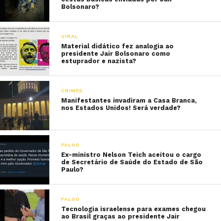
Bolsonaro?
VIRAL
Material didático fez analogia ao
presidente Jair Bolsonaro como
estuprador e nazista?
CRIMES
Manifestantes invadiram a Casa Branca,
nos Estados Unidos! Será verdade?
FALSO
Ex-ministro Nelson Teich aceitou o cargo
de Secretário de Saúde do Estado de São
Paulo?
FALSO
Tecnologia israelense para exames chegou
ao Brasil graças ao presidente Jair