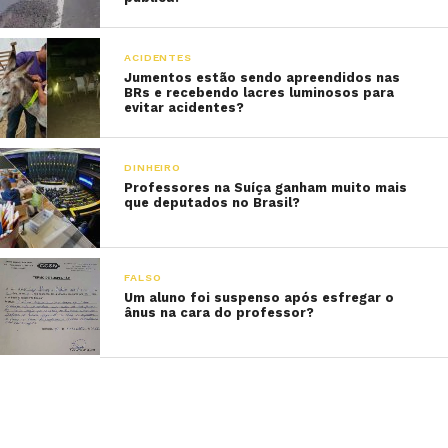
ACIDENTES
Jumentos estão sendo apreendidos nas
BRs e recebendo lacres luminosos para
evitar acidentes?
DINHEIRO
Professores na Suíça ganham muito mais
que deputados no Brasil?
FALSO
Um aluno foi suspenso após esfregar o
ânus na cara do professor?