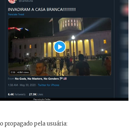
o propagado pela usuária: