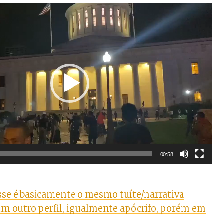
00:58
sse é basicamente o mesmo tuíte/narrativa
m outro perfil, igualmente apócrifo, porém em