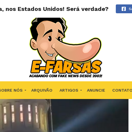
a, nos Estados Unidos! Será verdade?
S
SOBRE NÓS
ARQUIVÃO
ARTIGOS
ANUNCIE
CONTAT