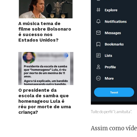
A música tema de
filme sobre Bolsonaro
é sucesso nos
Estados Unidos?
O presidente da
escola de samba que
homenageou Lula é
réu por morte de uma
Tuíte do perfil “camituita”.
criança?
Assim como víde