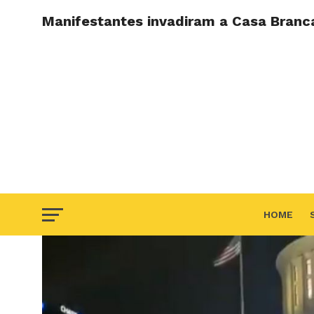
Manifestantes invadiram a Casa Branc
HOME
F.A.Q