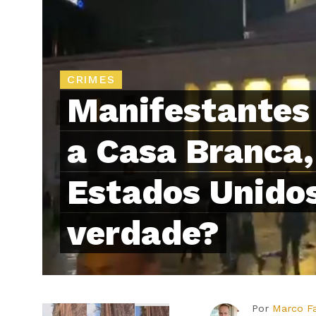
CRIMES
Manifestantes
a Casa Branca,
Estados Unidos
verdade?
Por
Marco F