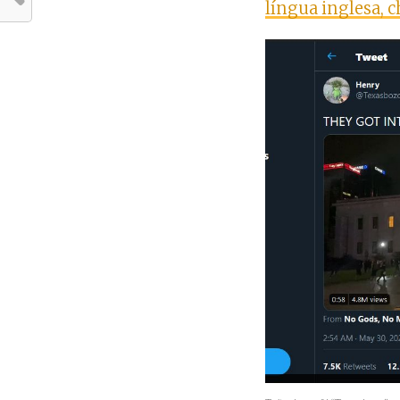
língua inglesa,