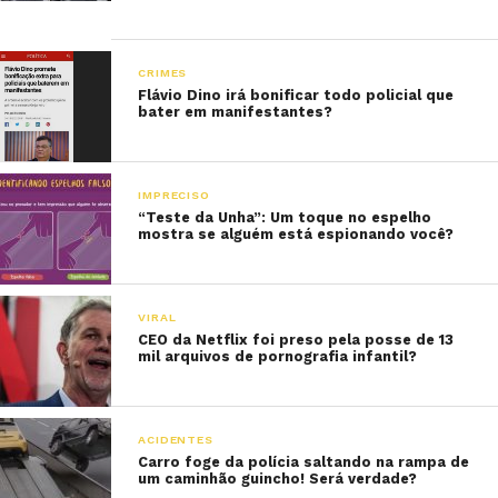
CRIMES
Flávio Dino irá bonificar todo policial que
bater em manifestantes?
IMPRECISO
“Teste da Unha”: Um toque no espelho
mostra se alguém está espionando você?
VIRAL
CEO da Netflix foi preso pela posse de 13
mil arquivos de pornografia infantil?
ACIDENTES
Carro foge da polícia saltando na rampa de
um caminhão guincho! Será verdade?