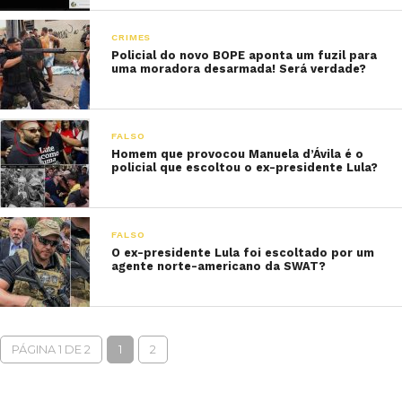
CRIMES
Policial do novo BOPE aponta um fuzil para
uma moradora desarmada! Será verdade?
FALSO
Homem que provocou Manuela d’Ávila é o
policial que escoltou o ex-presidente Lula?
FALSO
O ex-presidente Lula foi escoltado por um
agente norte-americano da SWAT?
PÁGINA 1 DE 2
1
2