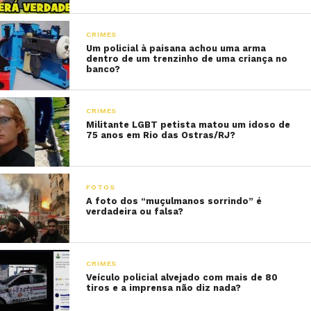
CRIMES
Um policial à paisana achou uma arma
dentro de um trenzinho de uma criança no
banco?
CRIMES
Militante LGBT petista matou um idoso de
75 anos em Rio das Ostras/RJ?
FOTOS
A foto dos “muçulmanos sorrindo” é
verdadeira ou falsa?
CRIMES
Veículo policial alvejado com mais de 80
tiros e a imprensa não diz nada?