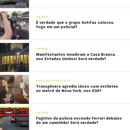
CRIMES
É verdade que o grupo Antifas colocou
fogo em um policial?
CRIMES
Manifestantes invadiram a Casa Branca,
nos Estados Unidos! Será verdade?
FORA DE CONTEXTO
Transgênero agrediu idoso com estiletes
no metrô de Nova York, nos EUA?
CRIMES
Fugitivo da polícia esconde Ferrari debaixo
de um caminhão! Será verdade?