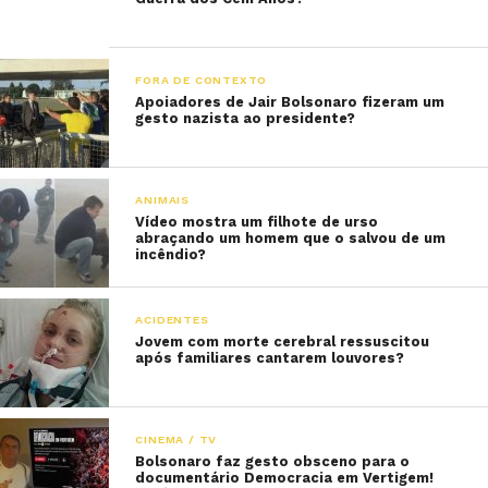
FORA DE CONTEXTO
Apoiadores de Jair Bolsonaro fizeram um
gesto nazista ao presidente?
ANIMAIS
Vídeo mostra um filhote de urso
abraçando um homem que o salvou de um
incêndio?
ACIDENTES
Jovem com morte cerebral ressuscitou
após familiares cantarem louvores?
CINEMA / TV
Bolsonaro faz gesto obsceno para o
documentário Democracia em Vertigem!