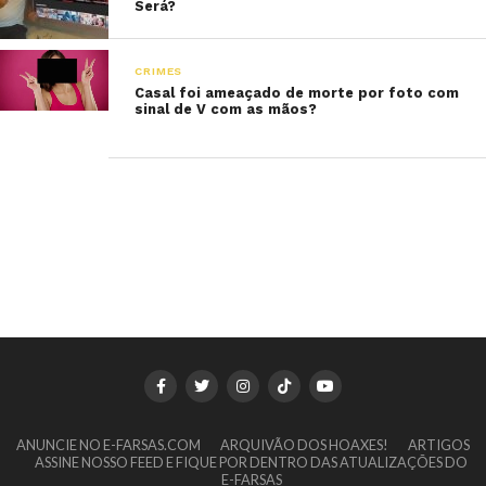
Será?
CRIMES
Casal foi ameaçado de morte por foto com
sinal de V com as mãos?
ANUNCIE NO E-FARSAS.COM
ARQUIVÃO DOS HOAXES!
ARTIGOS
ASSINE NOSSO FEED E FIQUE POR DENTRO DAS ATUALIZAÇÕES DO
E-FARSAS