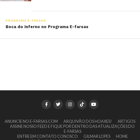
PROGRAMA E-FARSAS
Boca do Inferno no Programa E-farsas
ANUNCIE NO E-FARSAS.COM
ARQUIVÃO DOS HOAXES!
ARTIGOS
ASSINE NOSSO FEED E FIQUE POR DENTRO DAS ATUALIZAÇÕES DO
E-FARSAS
ENTRE EM CONTATO CONOSCO
GILMAR LOPES
HOME