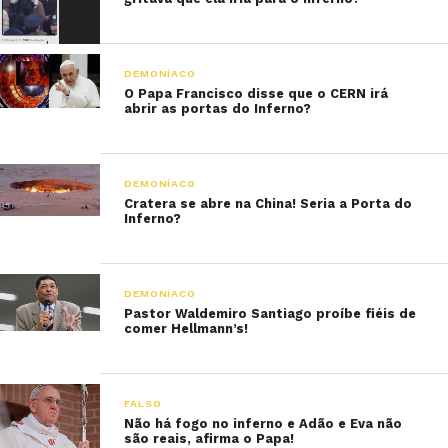
DEMONÍACO
O Papa Francisco disse que o CERN irá
abrir as portas do Inferno?
DEMONÍACO
Cratera se abre na China! Seria a Porta do
Inferno?
DEMONÍACO
Pastor Waldemiro Santiago proíbe fiéis de
comer Hellmann’s!
FALSO
Não há fogo no inferno e Adão e Eva não
são reais, afirma o Papa!