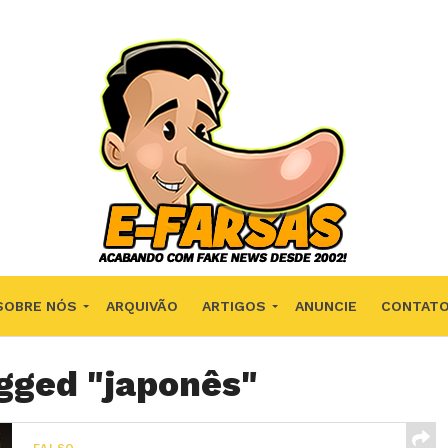
SOBRE NÓS
ARQUIVÃO
ARTIGOS
ANUNCIE
CONTAT
agged "japonês"