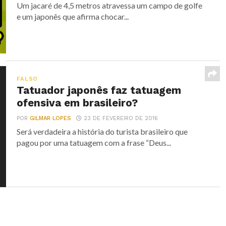
Um jacaré de 4,5 metros atravessa um campo de golfe
e um japonês que afirma chocar...
FALSO
Tatuador japonês faz tatuagem
ofensiva em brasileiro?
POR
GILMAR LOPES
23 DE FEVEREIRO DE 2016
Será verdadeira a história do turista brasileiro que
pagou por uma tatuagem com a frase “Deus...