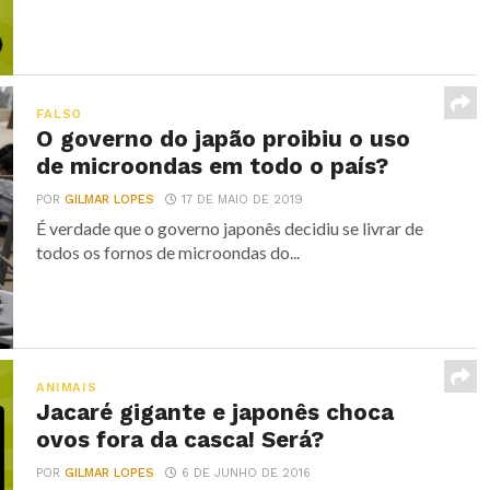
FALSO
O governo do japão proibiu o uso
de microondas em todo o país?
POR
GILMAR LOPES
17 DE MAIO DE 2019
É verdade que o governo japonês decidiu se livrar de
todos os fornos de microondas do...
ANIMAIS
Jacaré gigante e japonês choca
ovos fora da casca! Será?
POR
GILMAR LOPES
6 DE JUNHO DE 2016