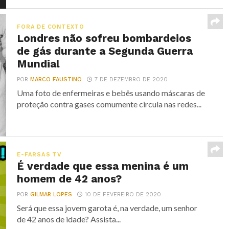
FORA DE CONTEXTO
Londres não sofreu bombardeios
de gás durante a Segunda Guerra
Mundial
POR
MARCO FAUSTINO
7 DE DEZEMBRO DE 2020
Uma foto de enfermeiras e bebês usando máscaras de
proteção contra gases comumente circula nas redes...
E-FARSAS TV
É verdade que essa menina é um
homem de 42 anos?
POR
GILMAR LOPES
10 DE FEVEREIRO DE 2020
Será que essa jovem garota é, na verdade, um senhor
de 42 anos de idade? Assista...