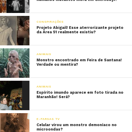
CONSPIRAÇÕES
Projeto Abigail! Esse aterrorizante projeto
da Área 51 realmente existiu?
ANIMAIS
Monstro encontrado em Feira de Santana!
Verdade ou mentira?
ANIMAIS
Espírito imundo aparece em foto tirada no
Maranhão! Será?
E-FARSAS TV
Celular virou um monstro demoníaco no
microondas?