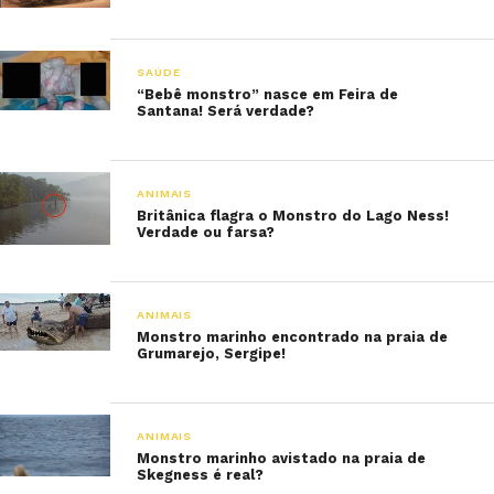
SAÚDE
“Bebê monstro” nasce em Feira de
Santana! Será verdade?
ANIMAIS
Britânica flagra o Monstro do Lago Ness!
Verdade ou farsa?
ANIMAIS
Monstro marinho encontrado na praia de
Grumarejo, Sergipe!
ANIMAIS
Monstro marinho avistado na praia de
Skegness é real?