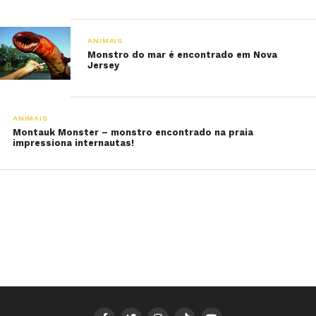
ANIMAIS
Monstro do mar é encontrado em Nova
Jersey
ANIMAIS
Montauk Monster – monstro encontrado na praia
impressiona internautas!