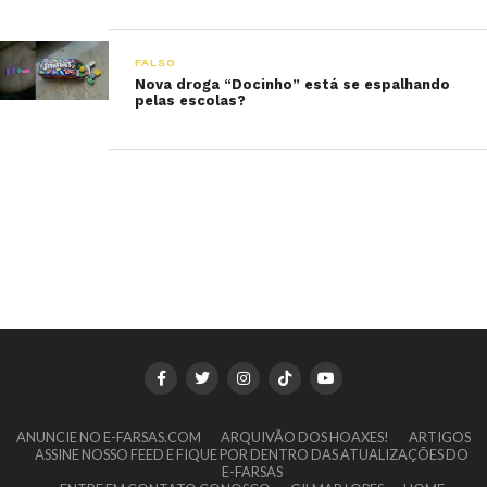
FALSO
Nova droga “Docinho” está se espalhando
pelas escolas?
ANUNCIE NO E-FARSAS.COM
ARQUIVÃO DOS HOAXES!
ARTIGOS
ASSINE NOSSO FEED E FIQUE POR DENTRO DAS ATUALIZAÇÕES DO
E-FARSAS