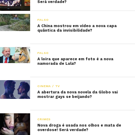
Será verdade?
FALSO
A China mostrou em vídeo a nova capa
quântica da invisibilidade?
FALSO
A loira que aparece em foto é a nova
namorada de Lula?
CINEMA / TV
A abertura da nova novela da Globo vai
mostrar gays se beijando?
CRIMES
Nova droga é usada nos olhos e mata de
overdose! Será verdade?