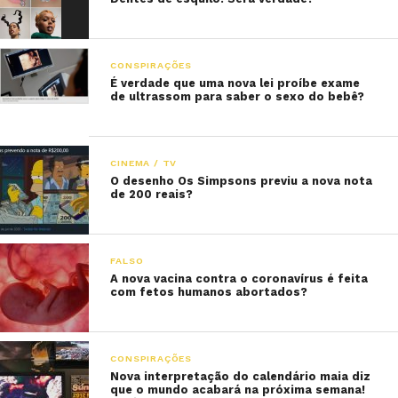
CONSPIRAÇÕES
É verdade que uma nova lei proíbe exame
de ultrassom para saber o sexo do bebê?
CINEMA / TV
O desenho Os Simpsons previu a nova nota
de 200 reais?
FALSO
A nova vacina contra o coronavírus é feita
com fetos humanos abortados?
CONSPIRAÇÕES
Nova interpretação do calendário maia diz
que o mundo acabará na próxima semana!