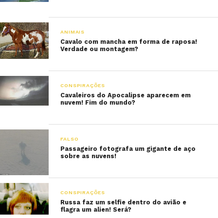
ANIMAIS
Cavalo com mancha em forma de raposa!
Verdade ou montagem?
CONSPIRAÇÕES
Cavaleiros do Apocalipse aparecem em
nuvem! Fim do mundo?
FALSO
Passageiro fotografa um gigante de aço
sobre as nuvens!
CONSPIRAÇÕES
Russa faz um selfie dentro do avião e
flagra um alien! Será?