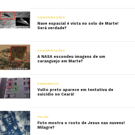
CONSPIRAÇÕES
Nave espacial é vista no solo de Marte!
Será verdade?
CONSPIRAÇÕES
A NASA escondeu imagens de um
caranguejo em Marte?
DEMONÍACO
Vulto preto aparece em tentativa de
suicídio no Ceará!
FALSO
Foto mostra o rosto de Jesus nas nuvens!
Milagre?