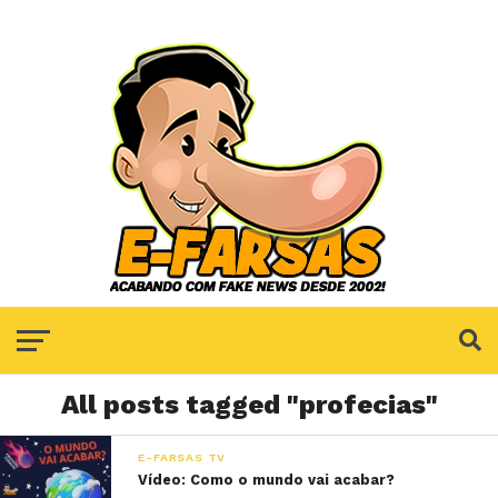
All posts tagged "profecias"
E-FARSAS TV
Vídeo: Como o mundo vai acabar?