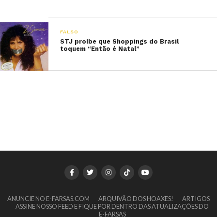
FALSO
STJ proíbe que Shoppings do Brasil
toquem “Então é Natal”
ANUNCIE NO E-FARSAS.COM
ARQUIVÃO DOS HOAXES!
ARTIGOS
ASSINE NOSSO FEED E FIQUE POR DENTRO DAS ATUALIZAÇÕES DO
E-FARSAS