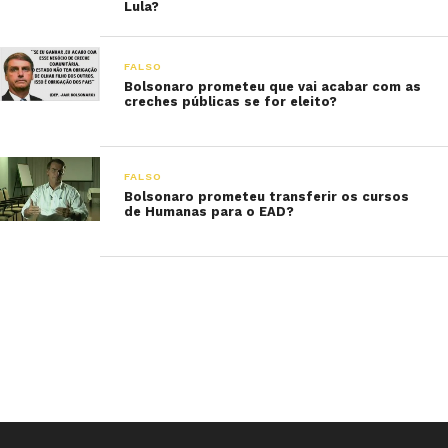
Lula?
FALSO
Bolsonaro prometeu que vai acabar com as
creches públicas se for eleito?
FALSO
Bolsonaro prometeu transferir os cursos
de Humanas para o EAD?