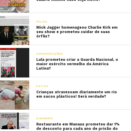
FALSO
Mick Jagger homenageou Charlie Kirk em
seu show e prometeu cuidar de suas
órfãs?
CONSPIRAÇÕES
Lula prometeu criar a Guarda Nacional, o
maior exército vermelho da América
Latina?
FOTOS
Crianças atravessam diariamente um rio
em sacos plásticos! Será verdade?
DINHEIRO
Restaurante em Manaus prometeu dar 1%
de desconto para cada ano de prisão do