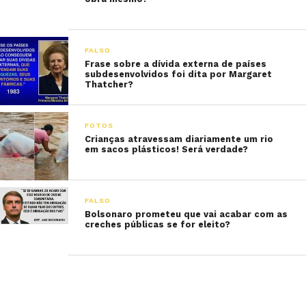
FALSO
Frase sobre a dívida externa de países
subdesenvolvidos foi dita por Margaret
Thatcher?
FOTOS
Crianças atravessam diariamente um rio
em sacos plásticos! Será verdade?
FALSO
Bolsonaro prometeu que vai acabar com as
creches públicas se for eleito?