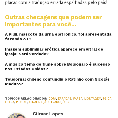
placas com a tradução errada espalhadas pelo país!
Outras checagens que podem ser
importantes para você...
A Pilili, mascote da urna eletrônica, foi apresentada
fazendo o L?
Imagem subliminar erótica aparece em vitral de
igreja! Será verdade?
A música tema de filme sobre Bolsonaro é sucesso
nos Estados Unidos?
Telejornal chileno confundiu o Ratinho com Nicolás
Maduro?
TÓPICOS RELACIONADOS:
COPA
,
ERRADAS
,
FARSA
,
MONTAGEM
,
PÉ DA
LETRA
,
PLACAS
,
SINALIZAÇÃO
,
TRADUÇÕES
Gilmar Lopes