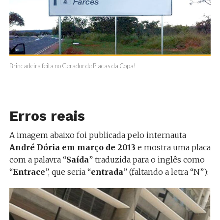
Brincadeira feita no Gerador de Placas da Copa!
Erros reais
A imagem abaixo foi publicada pelo internauta
André Dória em março de 2013
e mostra uma placa
com a palavra “
Saída
” traduzida para o inglês como
“
Entrace
”, que seria “
entrada
” (faltando a letra “N”):