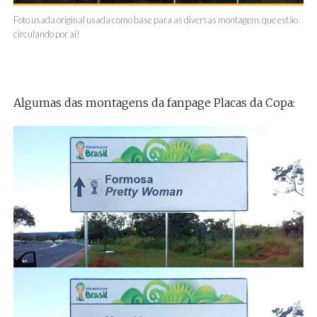
Foto usada original usada como base para as diversas montagens que estão
circulando por aí!
Algumas das montagens da fanpage Placas da Copa: