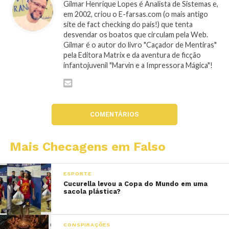
Gilmar Henrique Lopes é Analista de Sistemas e,
em 2002, criou o E-farsas.com (o mais antigo
site de fact checking do país!) que tenta
desvendar os boatos que circulam pela Web.
Gilmar é o autor do livro "Caçador de Mentiras"
pela Editora Matrix e da aventura de ficção
infantojuvenil "Marvin e a Impressora Mágica"!
COMENTÁRIOS
Mais Checagens em Falso
ESPORTE
Cucurella levou a Copa do Mundo em uma
sacola plástica?
CONSPIRAÇÕES