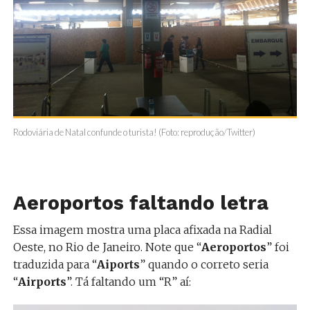
Rodoviária de Natal confunde o turista! (Foto: reprodução/Twitter)
Aeroportos faltando letra
Essa imagem mostra uma placa afixada na Radial
Oeste, no Rio de Janeiro. Note que “
Aeroportos
” foi
traduzida para “
Aiports
” quando o correto seria
“
Airports
”. Tá faltando um “R” aí: