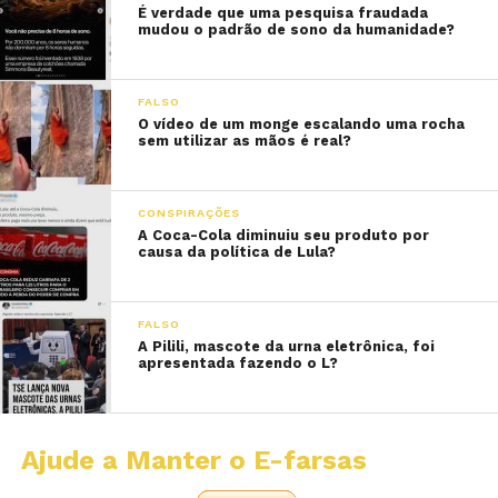
É verdade que uma pesquisa fraudada
mudou o padrão de sono da humanidade?
FALSO
O vídeo de um monge escalando uma rocha
sem utilizar as mãos é real?
CONSPIRAÇÕES
A Coca-Cola diminuiu seu produto por
causa da política de Lula?
FALSO
A Pilili, mascote da urna eletrônica, foi
apresentada fazendo o L?
Ajude a Manter o E-farsas