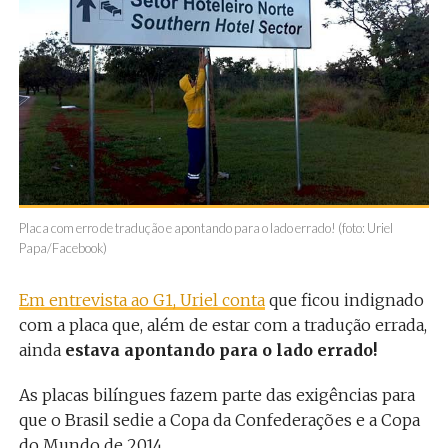
Placa com erro de tradução e apontando para o lado errado! (foto: Uriel
Papa/Facebook)
Em entrevista ao G1, Uriel conta
que ficou indignado
com a placa que, além de estar com a tradução errada,
ainda
estava apontando para o lado errado!
As placas bilíngues fazem parte das exigências para
que o Brasil sedie a Copa da Confederações e a Copa
do Mundo de 2014.