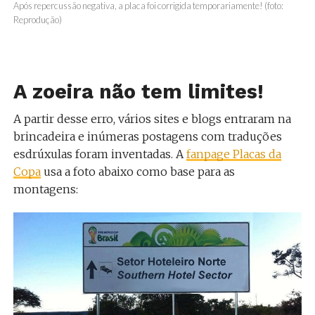
Após repercussão negativa, a placa foi corrigida temporariamente! (foto:
Reprodução)
A zoeira não tem limites!
A partir desse erro, vários sites e blogs entraram na
brincadeira e inúmeras postagens com traduções
esdrúxulas foram inventadas. A
fanpage Placas da
Copa
usa a foto abaixo como base para as
montagens: