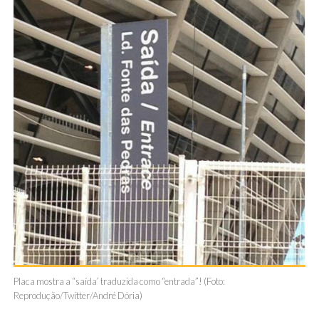
Placa mostra a “saída’ traduzida como “entrada”! (Foto:
Reprodução/Twitter/André Dória)