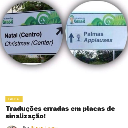
FALSO
Traduções erradas em placas de
sinalização!
Por
Gilmar Lopes