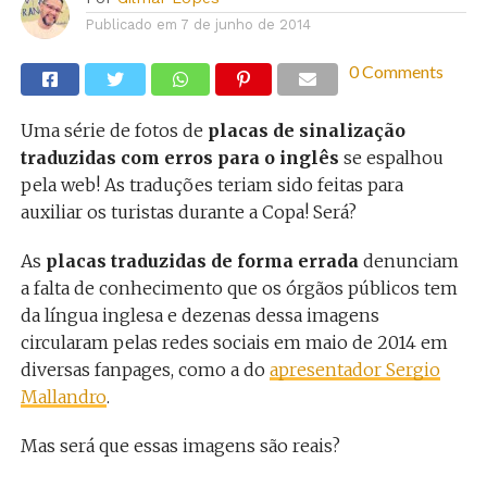
Publicado em
7 de junho de 2014
0 Comments
Uma série de fotos de
placas de sinalização
traduzidas com erros para o inglês
se espalhou
pela web! As traduções teriam sido feitas para
auxiliar os turistas durante a Copa! Será?
As
placas traduzidas de forma errada
denunciam
a falta de conhecimento que os órgãos públicos tem
da língua inglesa e dezenas dessa imagens
circularam pelas redes sociais em maio de 2014 em
diversas fanpages, como a do
apresentador Sergio
Mallandro
.
Mas será que essas imagens são reais?