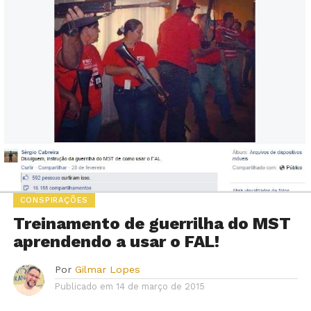
CONSPIRAÇÕES
Treinamento de guerrilha do MST
aprendendo a usar o FAL!
Por
Gilmar Lopes
Publicado em
14 de março de 2015