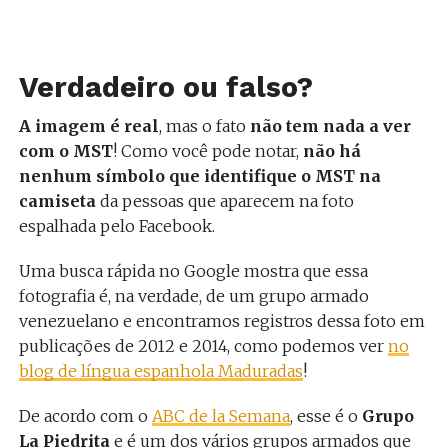
Verdadeiro ou falso?
A imagem é real
, mas o fato
não tem nada a ver
com o MST
! Como você pode notar,
não há
nenhum símbolo que identifique o MST na
camiseta
da pessoas que aparecem na foto
espalhada pelo Facebook.
Uma busca rápida no Google mostra que essa
fotografia é, na verdade, de um grupo armado
venezuelano e encontramos registros dessa foto em
publicações de 2012 e 2014, como podemos ver
no
blog de língua espanhola Maduradas
!
De acordo com o
ABC de la Semana
, esse é o
Grupo
La Piedrita
e é um dos vários grupos armados que