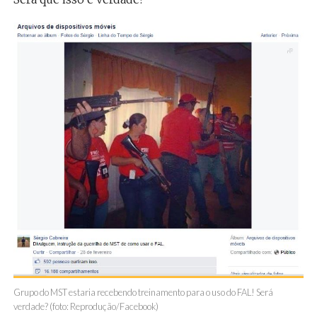
Grupo do MST estaria recebendo treinamento para o uso do FAL! Será
verdade? (foto: Reprodução/Facebook)