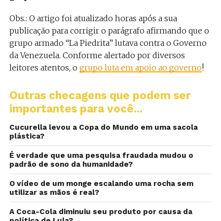
Obs.: O artigo foi atualizado horas após a sua
publicação para corrigir o parágrafo afirmando que o
grupo armado “La Piedrita” lutava contra o Governo
da Venezuela. Conforme alertado por diversos
leitores atentos, o
grupo luta em apoio ao governo
!
Outras checagens que podem ser
importantes para você...
Cucurella levou a Copa do Mundo em uma sacola
plástica?
É verdade que uma pesquisa fraudada mudou o
padrão de sono da humanidade?
O vídeo de um monge escalando uma rocha sem
utilizar as mãos é real?
A Coca-Cola diminuiu seu produto por causa da
política de Lula?