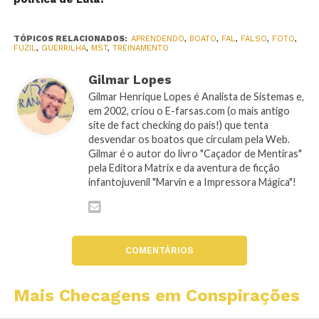
TÓPICOS RELACIONADOS:
APRENDENDO
,
BOATO
,
FAL
,
FALSO
,
FOTO
,
FUZIL
,
GUERRILHA
,
MST
,
TREINAMENTO
Gilmar Lopes
Gilmar Henrique Lopes é Analista de Sistemas e,
em 2002, criou o E-farsas.com (o mais antigo
site de fact checking do país!) que tenta
desvendar os boatos que circulam pela Web.
Gilmar é o autor do livro "Caçador de Mentiras"
pela Editora Matrix e da aventura de ficção
infantojuvenil "Marvin e a Impressora Mágica"!
COMENTÁRIOS
Mais Checagens em Conspirações