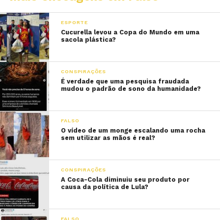
ESPORTE
Cucurella levou a Copa do Mundo em uma
sacola plástica?
CONSPIRAÇÕES
É verdade que uma pesquisa fraudada
mudou o padrão de sono da humanidade?
FALSO
O vídeo de um monge escalando uma rocha
sem utilizar as mãos é real?
CONSPIRAÇÕES
A Coca-Cola diminuiu seu produto por
causa da política de Lula?
FALSO