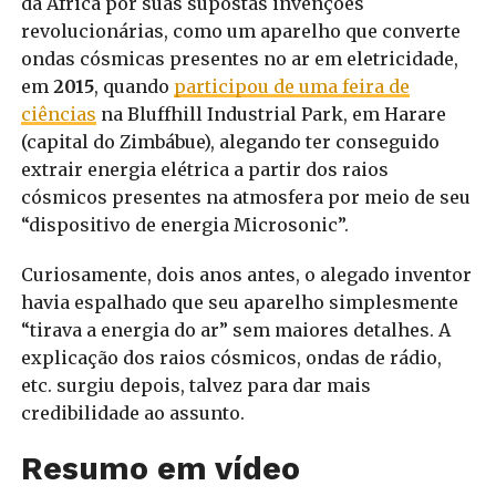
da África por suas supostas invenções
revolucionárias, como um aparelho que converte
ondas cósmicas presentes no ar em eletricidade,
em
2015
, quando
participou de uma feira de
ciências
na Bluffhill Industrial Park, em Harare
(capital do Zimbábue), alegando ter conseguido
extrair energia elétrica a partir dos raios
cósmicos presentes na atmosfera por meio de seu
“dispositivo de energia Microsonic”.
Curiosamente, dois anos antes, o alegado inventor
havia espalhado que seu aparelho simplesmente
“tirava a energia do ar” sem maiores detalhes. A
explicação dos raios cósmicos, ondas de rádio,
etc. surgiu depois, talvez para dar mais
credibilidade ao assunto.
Resumo em vídeo