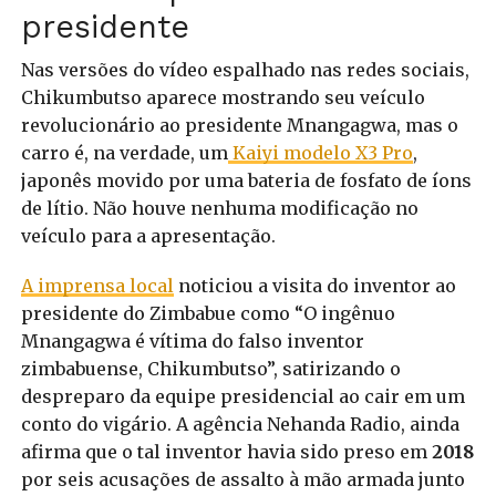
presidente
Nas versões do vídeo espalhado nas redes sociais,
Chikumbutso aparece mostrando seu veículo
revolucionário ao presidente Mnangagwa, mas o
carro é, na verdade, um
Kaiyi modelo X3 Pro
,
japonês movido por uma bateria de fosfato de íons
de lítio. Não houve nenhuma modificação no
veículo para a apresentação.
A imprensa local
noticiou a visita do inventor ao
presidente do Zimbabue como “O ingênuo
Mnangagwa é vítima do falso inventor
zimbabuense, Chikumbutso”, satirizando o
despreparo da equipe presidencial ao cair em um
conto do vigário. A agência Nehanda Radio, ainda
afirma que o tal inventor havia sido preso em
2018
por seis acusações de assalto à mão armada junto