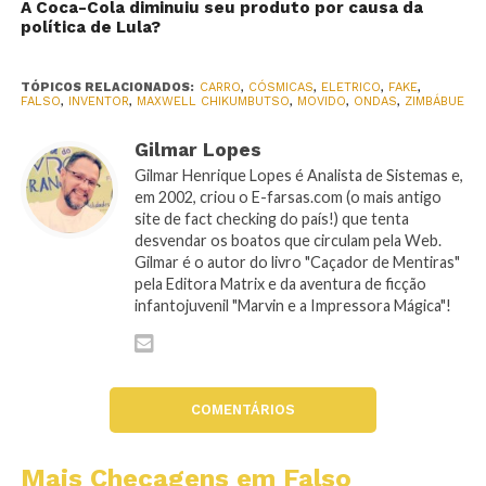
A Coca-Cola diminuiu seu produto por causa da
política de Lula?
TÓPICOS RELACIONADOS:
CARRO
,
CÓSMICAS
,
ELETRICO
,
FAKE
,
FALSO
,
INVENTOR
,
MAXWELL CHIKUMBUTSO
,
MOVIDO
,
ONDAS
,
ZIMBÁBUE
Gilmar Lopes
Gilmar Henrique Lopes é Analista de Sistemas e,
em 2002, criou o E-farsas.com (o mais antigo
site de fact checking do país!) que tenta
desvendar os boatos que circulam pela Web.
Gilmar é o autor do livro "Caçador de Mentiras"
pela Editora Matrix e da aventura de ficção
infantojuvenil "Marvin e a Impressora Mágica"!
COMENTÁRIOS
Mais Checagens em Falso