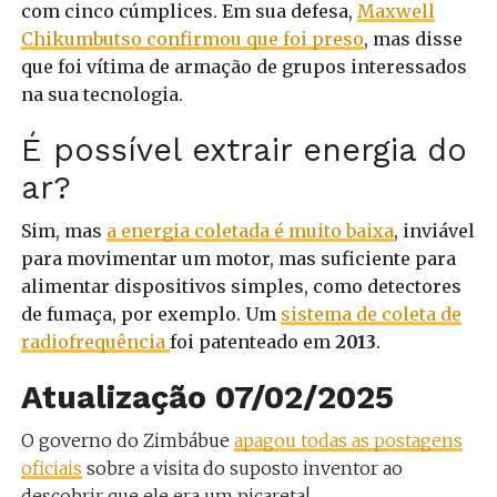
com cinco cúmplices. Em sua defesa,
Maxwell
Chikumbutso confirmou que foi preso
, mas disse
que foi vítima de armação de grupos interessados
na sua tecnologia.
É possível extrair energia do
ar?
Sim, mas
a energia coletada é muito baixa
, inviável
para movimentar um motor, mas suficiente para
alimentar dispositivos simples, como detectores
de fumaça, por exemplo. Um
sistema de coleta de
radiofrequência
foi patenteado em
2013
.
Atualização 07/02/2025
O governo do Zimbábue
apagou todas as postagens
oficiais
sobre a visita do suposto inventor ao
descobrir que ele era um picareta!