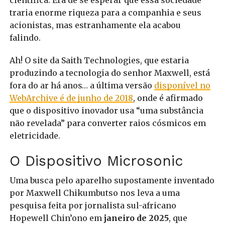
traria enorme riqueza para a companhia e seus
acionistas, mas estranhamente ela acabou
falindo.
Ah! O site da Saith Technologies, que estaria
produzindo a tecnologia do senhor Maxwell, está
fora do ar há anos… a última versão
disponível no
WebArchive é de junho de 2018
, onde é afirmado
que o dispositivo inovador usa “uma substância
não revelada” para converter raios cósmicos em
eletricidade.
O Dispositivo Microsonic
Uma busca pelo aparelho supostamente inventado
por Maxwell Chikumbutso nos leva a uma
pesquisa feita por jornalista sul-africano
Hopewell Chin’ono em
janeiro de 2025
, que