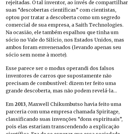
rejeitadas. O tal inventor, ao invés de compartilhar
suas “descobertas científicas” com cientistas,
optou por tratar a descoberta como um segredo
comercial de sua empresa, a Saith Technologies.
Na ocasião, ele também espalhou que tinha um
sócio no Vale do Silício, nos Estados Unidos, mas
ambos foram envenenados (levando apenas seu
sócio sem nome à morte).
Esse parece ser o modus operandi dos falsos
inventores de carros que supostamente não
precisam de combustível: dizem ter feito uma
grande descoberta, mas não podem revelá-la…
Em
2013
, Maxwell Chikumbutso havia feito uma
parceria com uma empresa chamada Spiritage,
classificando suas invenções “dons espirituais”,
pois elas estariam transcendendo a explicação
científica. Era de se esperar que essa sociedade