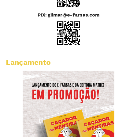
PIX: gilmar@e-farsas.com
Lançamento