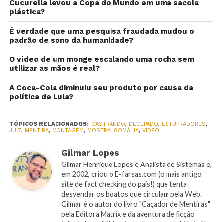
Cucurella levou a Copa do Mundo em uma sacola
plástica?
É verdade que uma pesquisa fraudada mudou o
padrão de sono da humanidade?
O vídeo de um monge escalando uma rocha sem
utilizar as mãos é real?
A Coca-Cola diminuiu seu produto por causa da
política de Lula?
TÓPICOS RELACIONADOS:
CASTRANDO
,
DECEPADO
,
ESTUPRADORES
,
JUIZ
,
MENTIRA
,
MONTAGEM
,
MOSTRA
,
SOMÁLIA
,
VIDEO
Gilmar Lopes
Gilmar Henrique Lopes é Analista de Sistemas e,
em 2002, criou o E-farsas.com (o mais antigo
site de fact checking do país!) que tenta
desvendar os boatos que circulam pela Web.
Gilmar é o autor do livro "Caçador de Mentiras"
pela Editora Matrix e da aventura de ficção