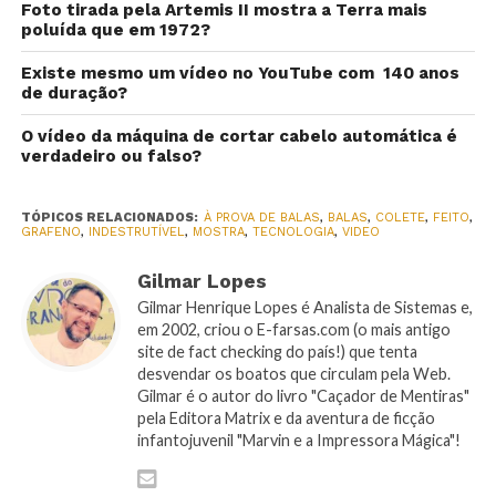
Foto tirada pela Artemis II mostra a Terra mais
poluída que em 1972?
Existe mesmo um vídeo no YouTube com 140 anos
de duração?
O vídeo da máquina de cortar cabelo automática é
verdadeiro ou falso?
TÓPICOS RELACIONADOS:
À PROVA DE BALAS
,
BALAS
,
COLETE
,
FEITO
,
GRAFENO
,
INDESTRUTÍVEL
,
MOSTRA
,
TECNOLOGIA
,
VIDEO
Gilmar Lopes
Gilmar Henrique Lopes é Analista de Sistemas e,
em 2002, criou o E-farsas.com (o mais antigo
site de fact checking do país!) que tenta
desvendar os boatos que circulam pela Web.
Gilmar é o autor do livro "Caçador de Mentiras"
pela Editora Matrix e da aventura de ficção
infantojuvenil "Marvin e a Impressora Mágica"!