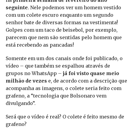
na
primeira semana de fevereiro do ano
seguinte
. Nele podemos ver um homem vestido
com um colete escuro enquanto um segundo
senhor bate de diversas formas na vestimenta!
Golpes com um taco de beisebol, por exemplo,
parecem que nem são sentidas pelo homem que
está recebendo as pancadas!
Somente em um dos canais onde foi publicado, o
vídeo – que também se espalhou através de
grupos no WhatsApp –
já foi visto quase meio
milhão de vezes
e, de acordo com a descrição que
acompanha as imagens, o colete seria feito com
grafeno, a “tecnologia que Bolsonaro vem
divulgando”.
Será que o vídeo é real? O colete é feito mesmo de
grafeno?