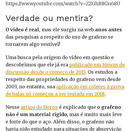
https://www.youtube.com/watch?v=ZZGhR8Gn68U
Verdade ou mentira?
O vídeo é real
, mas ele surgiu na web
anos antes
das pesquisas a respeito do uso de grafeno se
tornarem algo vestível!
Uma busca pela origem do vídeo em questão e
descobrimos que ele já era
publicado em fóruns de
discussão desde o começo de 2015
. Os estudos a
respeito das propriedades do grafeno vem desde
2003, no entanto, sua
aplicação em coletes à prova
de balas só começou a ser testada em 2018
.
Nesse
artigo do Herox
é explicado que
o grafeno
não é um material rígido
, mas é muito mais leve
e forte do que o aço. Além disso, o grafeno não
havia sido estudado para situações de absorvição