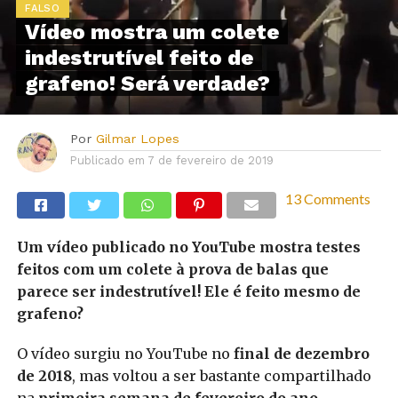
FALSO
Vídeo mostra um colete
indestrutível feito de
grafeno! Será verdade?
Por
Gilmar Lopes
Publicado em
7 de fevereiro de 2019
13 Comments
Um vídeo publicado no YouTube mostra testes
feitos com um colete à prova de balas que
parece ser indestrutível! Ele é feito mesmo de
grafeno?
O vídeo surgiu no YouTube no
final de dezembro
de 2018
, mas voltou a ser bastante compartilhado