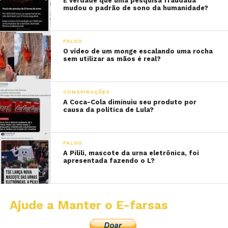
É verdade que uma pesquisa fraudada
mudou o padrão de sono da humanidade?
FALSO
O vídeo de um monge escalando uma rocha
sem utilizar as mãos é real?
CONSPIRAÇÕES
A Coca-Cola diminuiu seu produto por
causa da política de Lula?
FALSO
A Pilili, mascote da urna eletrônica, foi
apresentada fazendo o L?
Ajude a Manter o E-farsas