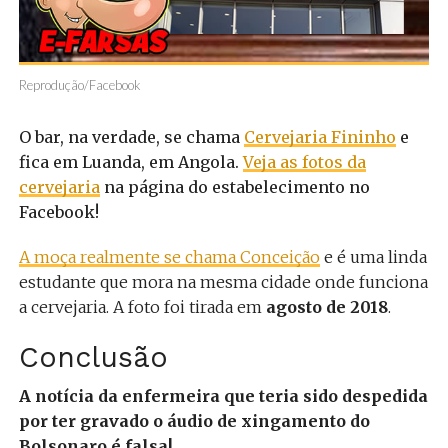
Reprodução/Facebook
O bar, na verdade, se chama
Cervejaria Fininho
e
fica em Luanda, em Angola.
Veja as fotos da
cervejaria
na página do estabelecimento no
Facebook!
A moça realmente se chama Conceição
e é uma linda
estudante que mora na mesma cidade onde funciona
a cervejaria. A foto foi tirada em
agosto de 2018
.
Conclusão
A notícia da enfermeira que teria sido despedida
por ter gravado o áudio de xingamento do
Bolsonaro é falsa!