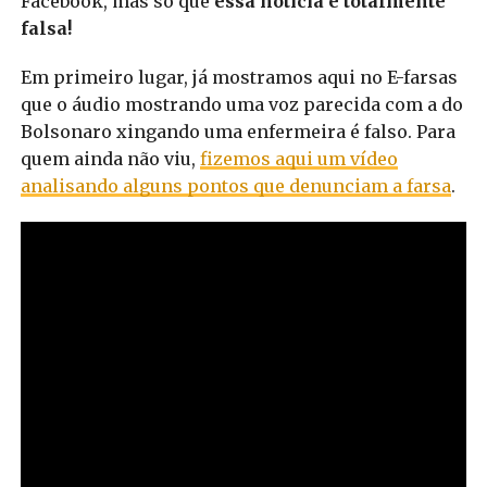
Facebook, mas só que
essa notícia é totalmente
falsa!
Em primeiro lugar, já mostramos aqui no E-farsas
que o áudio mostrando uma voz parecida com a do
Bolsonaro xingando uma enfermeira é falso. Para
quem ainda não viu,
fizemos aqui um vídeo
analisando alguns pontos que denunciam a farsa
.