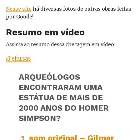
Nesse site
há diversas fotos de outras obras feitas
por Goode!
Resumo em vídeo
Assista ao resumo dessa checagem em vídeo:
@efarsas
ARQUEÓLOGOS
ENCONTRARAM UMA
ESTÁTUA DE MAIS DE
2000 ANOS DO HOMER
SIMPSON?
♬ som original – Gilmar