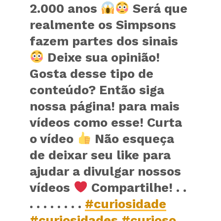
2.000 anos
Será que
realmente os Simpsons
fazem partes dos sinais
Deixe sua opinião!
Gosta desse tipo de
conteúdo? Então siga
nossa página! para mais
vídeos como esse! Curta
o vídeo
Não esqueça
de deixar seu like para
ajudar a divulgar nossos
vídeos
Compartilhe! . .
. . . . . . . .
#curiosidade
#curiosidades
#curioso