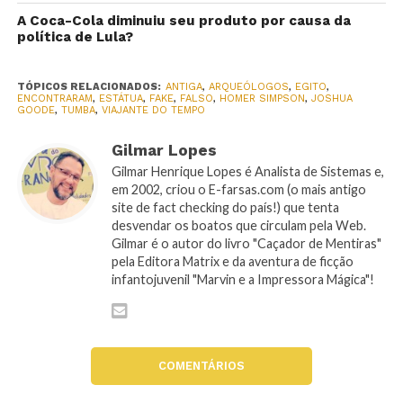
A Coca-Cola diminuiu seu produto por causa da
política de Lula?
TÓPICOS RELACIONADOS:
ANTIGA
,
ARQUEÓLOGOS
,
EGITO
,
ENCONTRARAM
,
ESTÁTUA
,
FAKE
,
FALSO
,
HOMER SIMPSON
,
JOSHUA
GOODE
,
TUMBA
,
VIAJANTE DO TEMPO
Gilmar Lopes
Gilmar Henrique Lopes é Analista de Sistemas e,
em 2002, criou o E-farsas.com (o mais antigo
site de fact checking do país!) que tenta
desvendar os boatos que circulam pela Web.
Gilmar é o autor do livro "Caçador de Mentiras"
pela Editora Matrix e da aventura de ficção
infantojuvenil "Marvin e a Impressora Mágica"!
COMENTÁRIOS