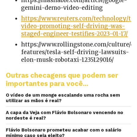
https://mashable.com/article/google-
gemini-demo-video-editing
https://www.reuters.com/technology/tes
video-promoting-self-driving-was-
staged-engineer-testifies-2023-01-17/
https://www.rollingstone.com/culture/cu
features/tesla-self-driving-lawsuits-
elon-musk-robotaxi-1235129016/
Outras checagens que podem ser
importantes para você...
O vídeo de um monge escalando uma rocha sem
utilizar as mãos é real?
A capa da Veja com Flávio Bolsonaro vencendo no
nordeste é real?
Flávio Bolsonaro prometeu acabar com o salário
mínimo caso seja eleito?