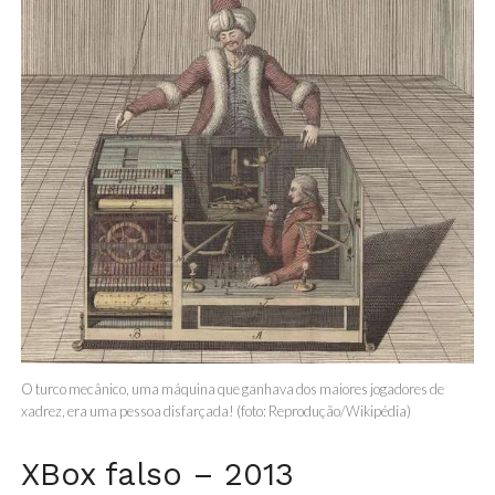
O turco mecânico, uma máquina que ganhava dos maiores jogadores de
xadrez, era uma pessoa disfarçada! (foto: Reprodução/Wikipédia)
XBox falso – 2013