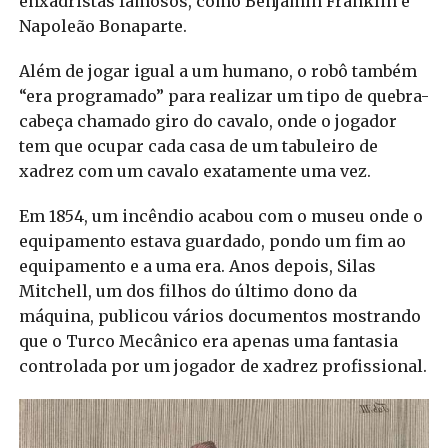
enxadristas famosos, como Benjamin Franklin e
Napoleão Bonaparte.
Além de jogar igual a um humano, o robô também
“era programado” para realizar um tipo de quebra-
cabeça chamado giro do cavalo, onde o jogador
tem que ocupar cada casa de um tabuleiro de
xadrez com um cavalo exatamente uma vez.
Em 1854, um incêndio acabou com o museu onde o
equipamento estava guardado, pondo um fim ao
equipamento e a uma era. Anos depois, Silas
Mitchell, um dos filhos do último dono da
máquina, publicou vários documentos mostrando
que o Turco Mecânico era apenas uma fantasia
controlada por um jogador de xadrez profissional.