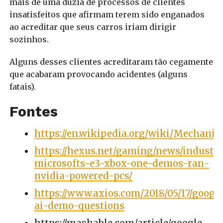
mais de uma dúzia de processos de clientes
insatisfeitos que afirmam terem sido enganados
ao acreditar que seus carros iriam dirigir
sozinhos.
Alguns desses clientes acreditaram tão cegamente
que acabaram provocando acidentes (alguns
fatais).
Fontes
https://en.wikipedia.org/wiki/Mechanic
https://hexus.net/gaming/news/industry
microsofts-e3-xbox-one-demos-ran-
nvidia-powered-pcs/
https://www.axios.com/2018/05/17/googl
ai-demo-questions