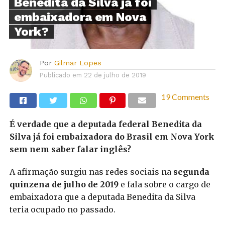
Benedita da Silva já foi
embaixadora em Nova
York?
Por
Gilmar Lopes
Publicado em
22 de julho de 2019
19 Comments
É verdade que a deputada federal Benedita da
Silva já foi embaixadora do Brasil em Nova York
sem nem saber falar inglês?
A afirmação surgiu nas redes sociais na
segunda
quinzena de julho de 2019
e fala sobre o cargo de
embaixadora que a deputada Benedita da Silva
teria ocupado no passado.