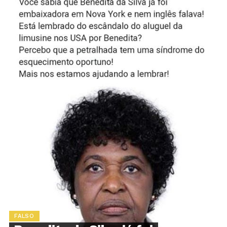
FALSO