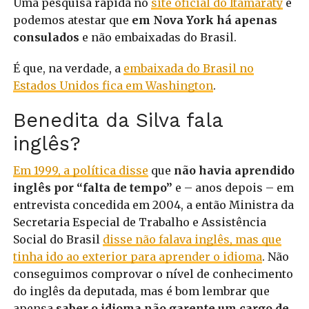
Uma pesquisa rápida no
site oficial do Itamaraty
e
podemos atestar que
em Nova York há apenas
consulados
e não embaixadas do Brasil.
É que, na verdade, a
embaixada do Brasil no
Estados Unidos fica em Washington
.
Benedita da Silva fala
inglês?
Em 1999, a política disse
que
não havia aprendido
inglês por “falta de tempo”
e – anos depois – em
entrevista concedida em 2004, a então Ministra da
Secretaria Especial de Trabalho e Assistência
Social do Brasil
disse não falava inglês, mas que
tinha ido ao exterior para aprender o idioma
. Não
conseguimos comprovar o nível de conhecimento
do inglês da deputada, mas é bom lembrar que
apensa
saber o idioma não garente um cargo de