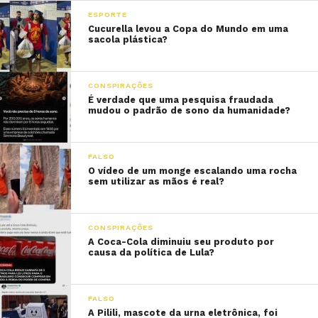
ESPORTE
Cucurella levou a Copa do Mundo em uma
sacola plástica?
CONSPIRAÇÕES
É verdade que uma pesquisa fraudada
mudou o padrão de sono da humanidade?
FALSO
O vídeo de um monge escalando uma rocha
sem utilizar as mãos é real?
CONSPIRAÇÕES
A Coca-Cola diminuiu seu produto por
causa da política de Lula?
FALSO
A Pilili, mascote da urna eletrônica, foi