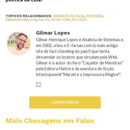
política de Lula?
TÓPICOS RELACIONADOS:
BENEDITA DA SILVA
,
DEPUTADA
,
EMBAIXADORA
,
EUA
,
FALSO
,
NOVA YORK
,
POLÍTICA
Gilmar Lopes
Gilmar Henrique Lopes é Analista de Sistemas e,
em 2002, criou o E-farsas.com (o mais antigo
site de fact checking do país!) que tenta
desvendar os boatos que circulam pela Web.
Gilmar é o autor do livro "Caçador de Mentiras"
pela Editora Matrix e da aventura de ficção
infantojuvenil "Marvin e a Impressora Mágica"!
COMENTÁRIOS
Mais Checagens em Falso