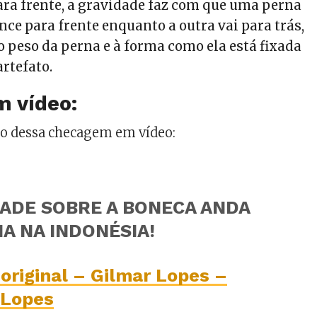
para frente, a gravidade faz com que uma perna
ce para frente enquanto a outra vai para trás,
o peso da perna e à forma como ela está fixada
artefato.
 vídeo:
mo dessa checagem em vídeo:
DADE SOBRE A BONECA ANDA
A NA INDONÉSIA!
original – Gilmar Lopes –
 Lopes