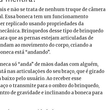
eais e não se trata de nenhum truque de câmera
ial. Essa boneca tem um funcionamento
ser replicado usando propriedades da
mecânica. Brinquedos desse tipo de brinquedo
para que as pernas estejam articuladas de
ondam ao movimento do corpo, criando a
boneca está “andando”.
oneca só “anda” de mãos dadas com alguém,
stá nas articulações do seu braço, que é girado
 baixo pelo usuário. Ao receber esse
aço o transmite para o ombro do brinquedo,
tro de gravidade e inclinando a boneca para