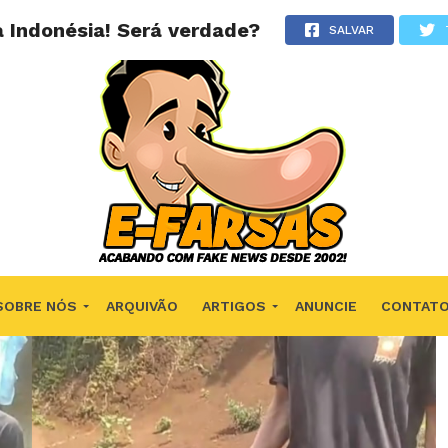
 Indonésia! Será verdade?
SALVAR
SOBRE NÓS
ARQUIVÃO
ARTIGOS
ANUNCIE
CONTAT