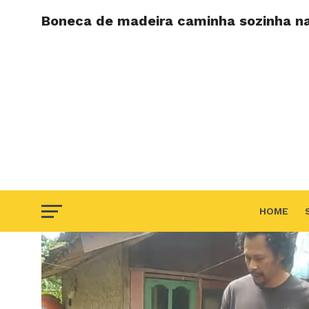
Boneca de madeira caminha sozinha na
HOME
F.A.Q