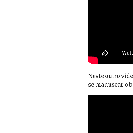
Neste outro víde
se manusear o b