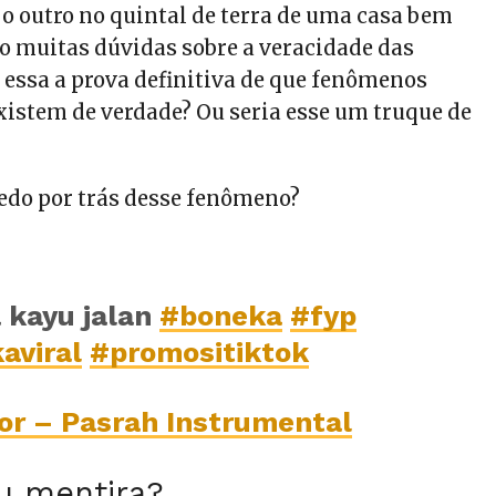
 o outro no quintal de terra de uma casa bem
o muitas dúvidas sobre a veracidade das
a essa a prova definitiva de que fenômenos
xistem de verdade? Ou seria esse um truque de
redo por trás desse fenômeno?
 kayu jalan
#boneka
#fyp
aviral
#promositiktok
or – Pasrah Instrumental
u mentira?