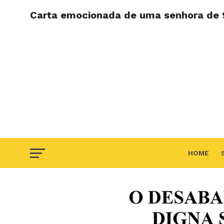
Carta emocionada de uma senhora de 9
HOME
F.A.Q