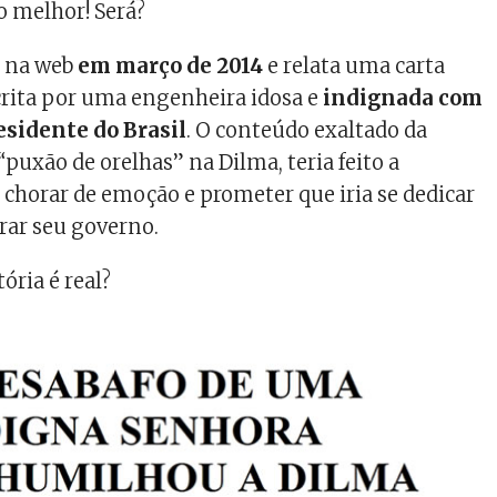
 melhor! Será?
u na web
em março de 2014
e relata uma carta
scrita por uma engenheira idosa e
indignada com
esidente do Brasil
. O conteúdo exaltado da
puxão de orelhas” na Dilma, teria feito a
s chorar de emoção e prometer que iria se dedicar
rar seu governo.
tória é real?