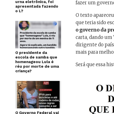
urna eletrônica, foi
fazer um governo
apresentada fazendo
o L?
O texto aparece
que teria sido e
o governo da pr
carta, dando um “
dirigente do paí
mais para melho
O presidente da
escola de samba que
homenageou Lula é
Será que essa his
réu por morte de uma
criança?
O Governo Federal vai