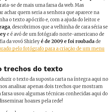
rata-se de mais uma farsa da web. Mas
r achar quem seria a senhora que aparece na
ha o texto apócrifo e, com a ajuda do leitor e
raga
, descobrimos que a velhinha de cara séria se
ley
e é avó de um fotógrafo norte-americano de
afia da vovó Shirley
é de 2009 e foi roubada
de
orado pelo fotógrafo para a criação de um menu
 trechos do texto
uzir o texto da suposta carta na íntegra aqui no
mos analisar apenas dois trechos que mostram
a farsa usou algumas técnicas conhecidas aqui do
disseminar hoaxes pela rede!