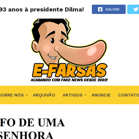
3 anos à presidente Dilma!
SALVAR
SOBRE NÓS
ARQUIVÃO
ARTIGOS
ANUNCIE
CONTAT