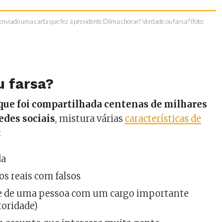
enviado uma carta que fez a presidente Dilma chorar! Verdade ou farsa? (foto:
u farsa?
que foi compartilhada centenas de milhares
edes sociais
, mistura várias
características de
:
da
os reais com falsos
 de uma pessoa com um cargo importante
toridade)